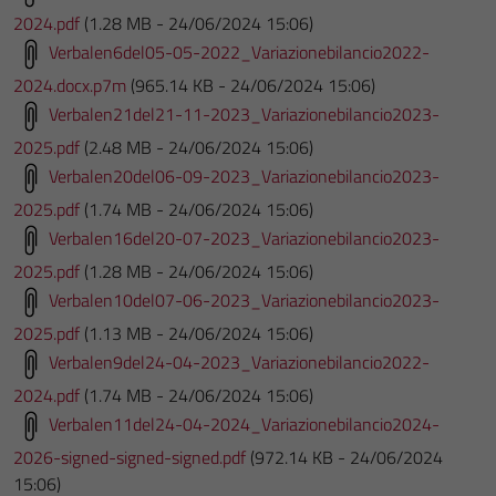
2024.pdf
(1.28 MB - 24/06/2024 15:06)
Verbalen6del05-05-2022_Variazionebilancio2022-
Tecnici
2024.docx.p7m
(965.14 KB - 24/06/2024 15:06)
Questi cookie
Verbalen21del21-11-2023_Variazionebilancio2023-
sono necessari
2025.pdf
(2.48 MB - 24/06/2024 15:06)
per il
Verbalen20del06-09-2023_Variazionebilancio2023-
funzionamento
del sito e non
2025.pdf
(1.74 MB - 24/06/2024 15:06)
possono
Verbalen16del20-07-2023_Variazionebilancio2023-
essere
2025.pdf
(1.28 MB - 24/06/2024 15:06)
disabilitati.
Verbalen10del07-06-2023_Variazionebilancio2023-
Questi cookie
2025.pdf
(1.13 MB - 24/06/2024 15:06)
non raccolgono
Verbalen9del24-04-2023_Variazionebilancio2022-
informazioni
personali.
2024.pdf
(1.74 MB - 24/06/2024 15:06)
Verbalen11del24-04-2024_Variazionebilancio2024-
2026-signed-signed-signed.pdf
(972.14 KB - 24/06/2024
15:06)