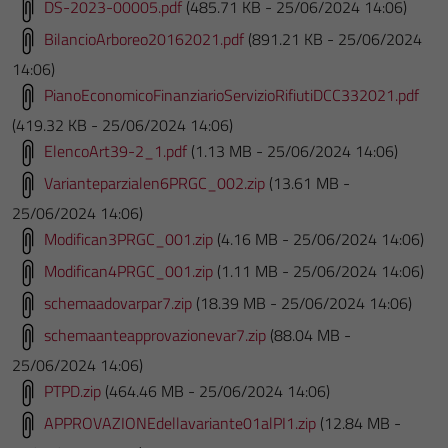
DS-2023-00005.pdf
(485.71 KB - 25/06/2024 14:06)
BilancioArboreo20162021.pdf
(891.21 KB - 25/06/2024
14:06)
PianoEconomicoFinanziarioServizioRifiutiDCC332021.pdf
(419.32 KB - 25/06/2024 14:06)
ElencoArt39-2_1.pdf
(1.13 MB - 25/06/2024 14:06)
Varianteparzialen6PRGC_002.zip
(13.61 MB -
25/06/2024 14:06)
Modifican3PRGC_001.zip
(4.16 MB - 25/06/2024 14:06)
Modifican4PRGC_001.zip
(1.11 MB - 25/06/2024 14:06)
schemaadovarpar7.zip
(18.39 MB - 25/06/2024 14:06)
schemaanteapprovazionevar7.zip
(88.04 MB -
25/06/2024 14:06)
PTPD.zip
(464.46 MB - 25/06/2024 14:06)
APPROVAZIONEdellavariante01alPI1.zip
(12.84 MB -