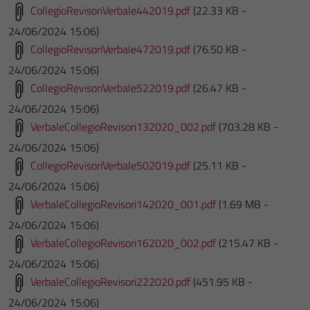
CollegioRevisoriVerbale442019.pdf
(22.33 KB -
24/06/2024 15:06)
CollegioRevisoriVerbale472019.pdf
(76.50 KB -
24/06/2024 15:06)
CollegioRevisoriVerbale522019.pdf
(26.47 KB -
24/06/2024 15:06)
VerbaleCollegioRevisori132020_002.pdf
(703.28 KB -
24/06/2024 15:06)
CollegioRevisoriVerbale502019.pdf
(25.11 KB -
24/06/2024 15:06)
VerbaleCollegioRevisori142020_001.pdf
(1.69 MB -
24/06/2024 15:06)
VerbaleCollegioRevisori162020_002.pdf
(215.47 KB -
24/06/2024 15:06)
VerbaleCollegioRevisori222020.pdf
(451.95 KB -
24/06/2024 15:06)