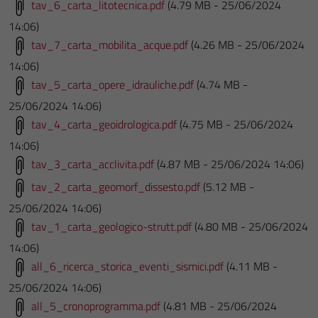
tav_6_carta_litotecnica.pdf
(4.79 MB - 25/06/2024
14:06)
tav_7_carta_mobilita_acque.pdf
(4.26 MB - 25/06/2024
14:06)
tav_5_carta_opere_idrauliche.pdf
(4.74 MB -
25/06/2024 14:06)
tav_4_carta_geoidrologica.pdf
(4.75 MB - 25/06/2024
14:06)
tav_3_carta_acclivita.pdf
(4.87 MB - 25/06/2024 14:06)
tav_2_carta_geomorf_dissesto.pdf
(5.12 MB -
25/06/2024 14:06)
tav_1_carta_geologico-strutt.pdf
(4.80 MB - 25/06/2024
14:06)
all_6_ricerca_storica_eventi_sismici.pdf
(4.11 MB -
25/06/2024 14:06)
all_5_cronoprogramma.pdf
(4.81 MB - 25/06/2024