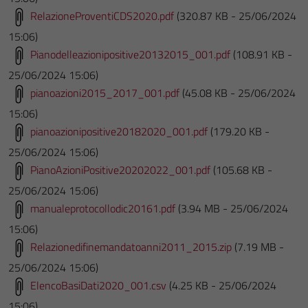
RelazioneProventiCDS2020.pdf
(320.87 KB - 25/06/2024
15:06)
Pianodelleazionipositive20132015_001.pdf
(108.91 KB -
25/06/2024 15:06)
pianoazioni2015_2017_001.pdf
(45.08 KB - 25/06/2024
15:06)
pianoazionipositive20182020_001.pdf
(179.20 KB -
25/06/2024 15:06)
PianoAzioniPositive20202022_001.pdf
(105.68 KB -
25/06/2024 15:06)
manualeprotocollodic20161.pdf
(3.94 MB - 25/06/2024
15:06)
Relazionedifinemandatoanni2011_2015.zip
(7.19 MB -
25/06/2024 15:06)
ElencoBasiDati2020_001.csv
(4.25 KB - 25/06/2024
15:06)