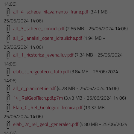
14:06)
all_4_schede_rilavamento_frane.pdf
(3.41 MB -
25/06/2024 14:06)
all_3_schede_conoidi.pdf
(2.66 MB - 25/06/2024 14:06)
all_2_analisi_opere_idrauliche.pdf
(1.94 MB -
25/06/2024 14:06)
all_1_ricstorica_evenalluv.pdf
(7.34 MB - 25/06/2024
14:06)
elab_c_relgeotecn_foto.pdf
(3.84 MB - 25/06/2024
14:06)
all_c_planimetrie.pdf
(4.28 MB - 25/06/2024 14:06)
14_RelGeolTecn.pdf.p7m
(3.43 MB - 25/06/2024 14:06)
Elab_C_Rel_Geologico-Tecnica.pdf
(19.32 MB -
25/06/2024 14:06)
elab_2r_rel_geol_generale1.pdf
(5.80 MB - 25/06/2024
14:06)