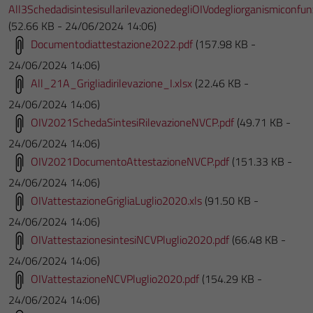
All3SchedadisintesisullarilevazionedegliOIVodegliorganismiconfun
(52.66 KB - 24/06/2024 14:06)
Documentodiattestazione2022.pdf
(157.98 KB -
24/06/2024 14:06)
All_21A_Grigliadirilevazione_I.xlsx
(22.46 KB -
24/06/2024 14:06)
OIV2021SchedaSintesiRilevazioneNVCP.pdf
(49.71 KB -
24/06/2024 14:06)
OIV2021DocumentoAttestazioneNVCP.pdf
(151.33 KB -
24/06/2024 14:06)
OIVattestazioneGrigliaLuglio2020.xls
(91.50 KB -
24/06/2024 14:06)
OIVattestazionesintesiNCVPluglio2020.pdf
(66.48 KB -
24/06/2024 14:06)
OIVattestazioneNCVPluglio2020.pdf
(154.29 KB -
24/06/2024 14:06)