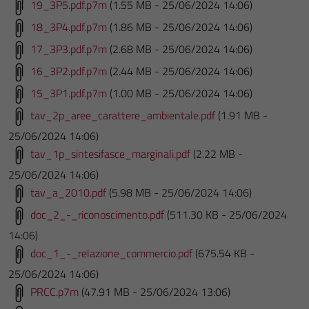
19_3P5.pdf.p7m
(1.55 MB - 25/06/2024 14:06)
18_3P4.pdf.p7m
(1.86 MB - 25/06/2024 14:06)
17_3P3.pdf.p7m
(2.68 MB - 25/06/2024 14:06)
16_3P2.pdf.p7m
(2.44 MB - 25/06/2024 14:06)
15_3P1.pdf.p7m
(1.00 MB - 25/06/2024 14:06)
tav_2p_aree_carattere_ambientale.pdf
(1.91 MB -
25/06/2024 14:06)
tav_1p_sintesifasce_marginali.pdf
(2.22 MB -
25/06/2024 14:06)
tav_a_2010.pdf
(5.98 MB - 25/06/2024 14:06)
doc_2_-_riconoscimento.pdf
(511.30 KB - 25/06/2024
14:06)
doc_1_-_relazione_commercio.pdf
(675.54 KB -
25/06/2024 14:06)
PRCC.p7m
(47.91 MB - 25/06/2024 13:06)