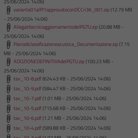
25/06/2024 14:06)
variante01alPI1approvatoconDCCn36_001.zip
(12.79 MB
- 25/06/2024 14:06)
AllegatitecniciaggiornamentodelPGTU.zip
(20.88 MB -
25/06/2024 14:06)
Pianodiclassificazioneacustica_Documentazione.zip
(7.15
MB - 25/06/2024 14:06)
ADOZIONEDEFINITIVAdelPGTU.zip
(100.23 MB -
25/06/2024 14:06)
tav_10-8.pdf
(624.43 KB - 25/06/2024 14:06)
tav_10-9.pdf
(584.47 KB - 25/06/2024 14:06)
tav_10-7.pdf
(1.01 MB - 25/06/2024 14:06)
tav_10-5.pdf
(715.68 KB - 25/06/2024 14:06)
tav_10-6.pdf
(1.21 MB - 25/06/2024 14:06)
tav_10-4.pdf
(589.88 KB - 25/06/2024 14:06)
tav_10-3.pdf
(1.07 MB - 25/06/2024 14:06)