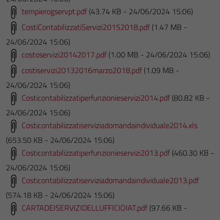
tempierogservpt.pdf
(43.74 KB - 24/06/2024 15:06)
CostiContabilizzatiServizi20152018.pdf
(1.47 MB -
24/06/2024 15:06)
costoservizi20142017.pdf
(1.00 MB - 24/06/2024 15:06)
costiservizi20132016marzo2018.pdf
(1.09 MB -
24/06/2024 15:06)
Costicontabilizzatiperfunzionieservizi2014.pdf
(80.82 KB -
24/06/2024 15:06)
Costicontabilizzatiserviziadomandaindividuale2014.xls
(653.50 KB - 24/06/2024 15:06)
Costicontabilizzatiperfunzionieservizi2013.pdf
(460.30 KB -
24/06/2024 15:06)
Costicontabilizzatiserviziadomandaindividuale2013.pdf
(574.18 KB - 24/06/2024 15:06)
CARTADEISERVIZIDELLUFFICIOIAT.pdf
(97.66 KB -