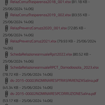
RelazCorruzTrasparenza2018_001.xlsx
(81.18 KB -
25/06/2024 14:06)
RelazCorruzTrasparenza2019_002.xlsx
(83.55 KB -
25/06/2024 14:06)
RelazPrevenzCorruzz2020_001.xlsx
(72.85 KB -
25/06/2024 14:06)
RelazPrevenzCorruz2021.xlsx
(79.93 KB - 25/06/2024
14:06)
SchedaRelazioneannualeRpct2022.xlsx
(80.52 KB -
25/06/2024 14:06)
SchedaRelazioneannualeRPCT_Domodossola_2023.xlsx
(78.72 KB - 25/06/2024 14:06)
ds-2015-00003NOMINARESPTRASPARENZASalina.pdf
(45.34 KB - 25/06/2024 14:06)
ds-2015-00002NOMINARESPCORRUZIONESalina.pdf
(53.17 KB - 25/06/2024 14:06)