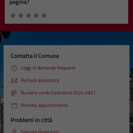
pagina?
Valuta 1 stelle su 5
Valuta 2 stelle su 5
Valuta 3 stelle su 5
Valuta 4 stelle su 5
Valuta 5 stelle su 5
Contatta il Comune
Leggi le domande frequenti
Richiedi assistenza
Numero verde Centralino 0324 4921
Prenota appuntamento
Problemi in città
Segnala disservizio