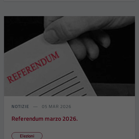
NOTIZIE
05 MAR 2026
Referendum marzo 2026.
Elezioni