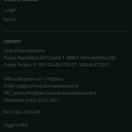
Luoghi
Eventi
CONTATTI
Città di Domodossola
Piazza Repubblica dell'Ossola 1 28845 Domodossola (VB)
Codice fiscale / P. IVA: 00426370037 / 00426370037
Ufficio Relazioni con il Pubblico
Email:
urp@comune.domodossola.vb.it
PEC:
protocollo@pec.comune.domodossola.vb.it
Centralino unico: 0324 4921
Fax: 0324 492248
Leggi le FAQ