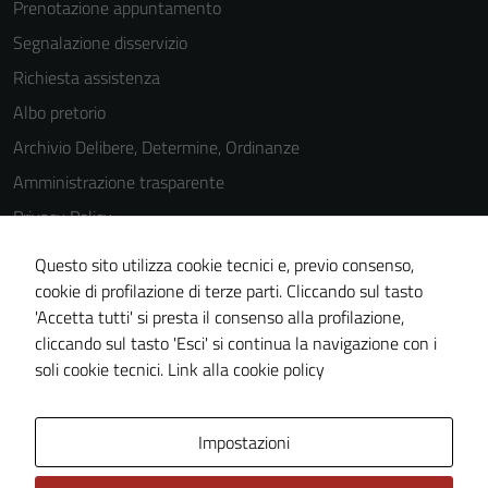
Prenotazione appuntamento
Segnalazione disservizio
Richiesta assistenza
Albo pretorio
Archivio Delibere, Determine, Ordinanze
Amministrazione trasparente
Privacy Policy
Cookie Policy
Questo sito utilizza cookie tecnici e, previo consenso,
Note legali
cookie di profilazione di terze parti. Cliccando sul tasto
'Accetta tutti' si presta il consenso alla profilazione,
Dichiarazione di accessibilità
cliccando sul tasto 'Esci' si continua la navigazione con i
Piano di miglioramento del sito
soli cookie tecnici.
Link alla cookie policy
Area Privata
Impostazioni