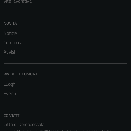
Vita lavorativa
NOVITÀ
Notizie
Comunicati
Avvisi
VIVERE IL COMUNE
Luoghi
Eventi
CONTATTI
Città di Domodossola