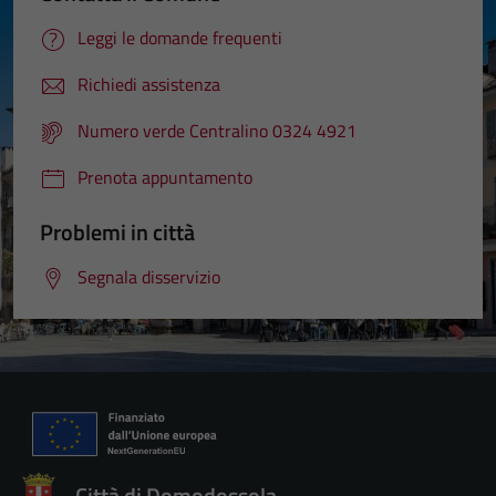
Leggi le domande frequenti
Richiedi assistenza
Numero verde Centralino 0324 4921
Prenota appuntamento
Problemi in città
Segnala disservizio
Città di Domodossola