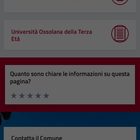
Università Ossolana della Terza
Età
Quanto sono chiare le informazioni su questa
pagina?
Valuta 1 stelle su 5
Valuta 2 stelle su 5
Valuta 3 stelle su 5
Valuta 4 stelle su 5
Valuta 5 stelle su 5
Contatta il Comune