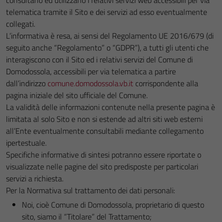
consultano ed utilizzano i relativi servizi web accessibili per via
telematica tramite il Sito e dei servizi ad esso eventualmente
collegati.
L’informativa è resa, ai sensi del Regolamento UE 2016/679 (di
seguito anche “Regolamento” o “GDPR”), a tutti gli utenti che
interagiscono con il Sito ed i relativi servizi del Comune di
Domodossola, accessibili per via telematica a partire
dall’indirizzo
comune.domodossola.vb.it
corrispondente alla
pagina iniziale del sito ufficiale del Comune.
La validità delle informazioni contenute nella presente pagina è
limitata al solo Sito e non si estende ad altri siti web esterni
all’Ente eventualmente consultabili mediante collegamento
ipertestuale.
Specifiche informative di sintesi potranno essere riportate o
visualizzate nelle pagine del sito predisposte per particolari
servizi a richiesta.
Per la Normativa sul trattamento dei dati personali:
Noi, cioè Comune di Domodossola, proprietario di questo
sito, siamo il “Titolare” del Trattamento;