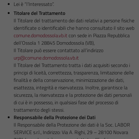
Lei è “l’Interessato”.
Titolare del Trattamento
Il Titolare del trattamento dei dati relativi a persone fisiche
identificate o identificabili che hanno consultato il sito web
comune.domodossola.vb.it
con sede in Piazza Repubblica
dell’Ossola 1 28845 Domodossola (VB),
Il Titolare può essere contattato all’indirizzo
urp@comune.domodossola.vb.it
Il Titolare del Trattamento tratta i dati acquisiti secondo i
principi di liceità, correttezza, trasparenza, limitazione delle
finalità e della conservazione, minimizzazione dei dati,
esattezza, integrità e riservatezza. Inoltre, garantisce la
sicurezza, la riservatezza e la protezione dei dati personali
di cui è in possesso, in qualsiasi fase del processo di
trattamento degli stessi.
Responsabile della Protezione dei Dati
Il Responsabile della Protezione dei dati è la Soc. LABOR
SERVICE s.r.l., Indirizzo: Via A. Righi, 29 – 28100 Novara