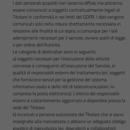
I dati personali acquisiti non saranno diffusi, ma potranno
essere comunicati a soggetti contrattualmente legati al
Titolare in conformità e nei limiti del GDPR. I dati vengono
comunicati solo nella misura strettamente necessaria in
relazione alle finalità di cui sopra, o comunque per i soli
adempimenti necessari per il servizio, ovvero quelli di legge
o per ordine dell’Autorità.
Le categorie di destinatari sono le seguenti:
a) soggetti necessari per l’esecuzione delle attività
connesse e conseguenti all’esecuzione del Servizio, in
qualità di responsabili esterni del trattamento (es. soggetti
che forniscono servizi per la gestione del sistema
informativo usato e delle reti di telecomunicazioni, ivi
compresa la posta elettronica). L’elenco dei responsabili
esterni è costantemente aggiornato e disponibile presso la
sede del Titolare;
b) incaricati e persone autorizzate dal Titolare che si siano
impegnate alla riservatezza o abbiano un adeguato obbligo
giuridico di riservatezza (es. dipendenti e collaboratori).