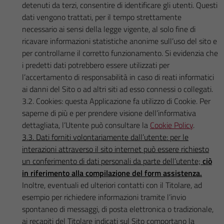
detenuti da terzi, consentire di identificare gli utenti. Questi
dati vengono trattati, per il tempo strettamente
necessario ai sensi della legge vigente, al solo fine di
ricavare informazioni statistiche anonime sull’uso del sito e
per controllarne il corretto funzionamento. Si evidenzia che
i predetti dati potrebbero essere utilizzati per
l’accertamento di responsabilità in caso di reati informatici
ai danni del Sito o ad altri siti ad esso connessi o collegati.
3.2. Cookies: questa Applicazione fa utilizzo di Cookie. Per
saperne di più e per prendere visione dell’informativa
dettagliata, l’Utente può consultare la
Cookie Policy
.
3.3. Dati forniti volontariamente dall’utente: per le
interazioni attraverso il sito internet può essere richiesto
un conferimento di dati personali da parte dell’utente;
ciò
in riferimento alla compilazione del form assistenza.
Inoltre, eventuali ed ulteriori contatti con il Titolare, ad
esempio per richiedere informazioni tramite l’invio
spontaneo di messaggi, di posta elettronica o tradizionale,
ai recapiti del Titolare indicati sul Sito comportano la