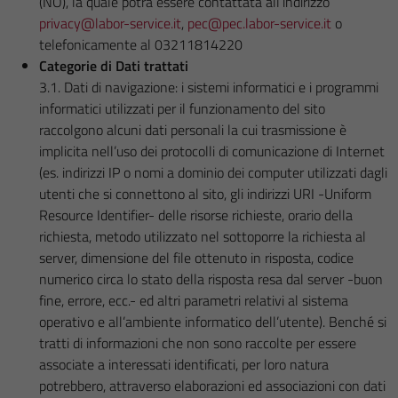
(NO), la quale potrà essere contattata all’indirizzo
privacy@labor-service.it
,
pec@pec.labor-service.it
o
telefonicamente al 03211814220
Categorie di Dati trattati
3.1. Dati di navigazione: i sistemi informatici e i programmi
informatici utilizzati per il funzionamento del sito
raccolgono alcuni dati personali la cui trasmissione è
implicita nell’uso dei protocolli di comunicazione di Internet
(es. indirizzi IP o nomi a dominio dei computer utilizzati dagli
utenti che si connettono al sito, gli indirizzi URI -Uniform
Resource Identifier- delle risorse richieste, orario della
richiesta, metodo utilizzato nel sottoporre la richiesta al
server, dimensione del file ottenuto in risposta, codice
numerico circa lo stato della risposta resa dal server -buon
fine, errore, ecc.- ed altri parametri relativi al sistema
operativo e all’ambiente informatico dell’utente). Benché si
tratti di informazioni che non sono raccolte per essere
associate a interessati identificati, per loro natura
potrebbero, attraverso elaborazioni ed associazioni con dati