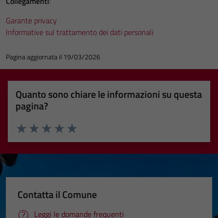
Collegamenti
:
Garante privacy
Informative sul trattamento dei dati personali
Pagina aggiornata il 19/03/2026
Quanto sono chiare le informazioni su questa
pagina?
Valuta 1 stelle su 5
Valuta 2 stelle su 5
Valuta 3 stelle su 5
Valuta 4 stelle su 5
Valuta 5 stelle su 5
Contatta il Comune
Tecnici
Questi cookie
Leggi le domande frequenti