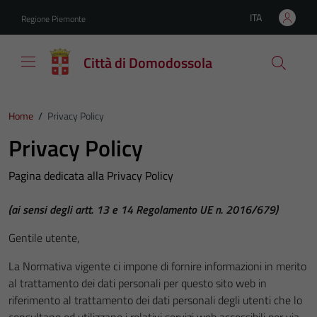
Vai ai contenuti
Vai al footer
ITA
Regione Piemonte
Lingua attiva:
Città di Domodossola
Home
/
Privacy Policy
Privacy Policy
Pagina dedicata alla Privacy Policy
(ai sensi degli artt. 13 e 14 Regolamento UE n. 2016/679)
Gentile utente,
La Normativa vigente ci impone di fornire informazioni in merito
al trattamento dei dati personali per questo sito web in
riferimento al trattamento dei dati personali degli utenti che lo