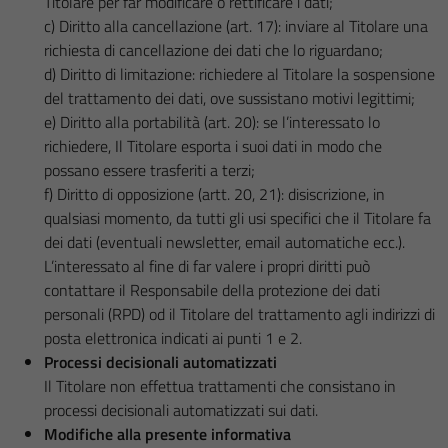
Titolare per far modificare o rettificare i dati;
c) Diritto alla cancellazione (art. 17): inviare al Titolare una
richiesta di cancellazione dei dati che lo riguardano;
d) Diritto di limitazione: richiedere al Titolare la sospensione
del trattamento dei dati, ove sussistano motivi legittimi;
e) Diritto alla portabilità (art. 20): se l’interessato lo
richiedere, Il Titolare esporta i suoi dati in modo che
possano essere trasferiti a terzi;
f) Diritto di opposizione (artt. 20, 21): disiscrizione, in
qualsiasi momento, da tutti gli usi specifici che il Titolare fa
dei dati (eventuali newsletter, email automatiche ecc.).
L’interessato al fine di far valere i propri diritti può
contattare il Responsabile della protezione dei dati
personali (RPD) od il Titolare del trattamento agli indirizzi di
posta elettronica indicati ai punti 1 e 2.
Processi decisionali automatizzati
Il Titolare non effettua trattamenti che consistano in
processi decisionali automatizzati sui dati.
Modifiche alla presente informativa