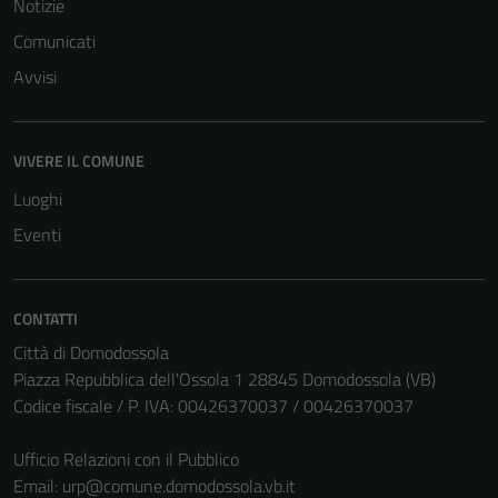
Notizie
Comunicati
Avvisi
VIVERE IL COMUNE
Luoghi
Eventi
CONTATTI
Città di Domodossola
Piazza Repubblica dell'Ossola 1 28845 Domodossola (VB)
Codice fiscale / P. IVA: 00426370037 / 00426370037
Ufficio Relazioni con il Pubblico
Email:
urp@comune.domodossola.vb.it