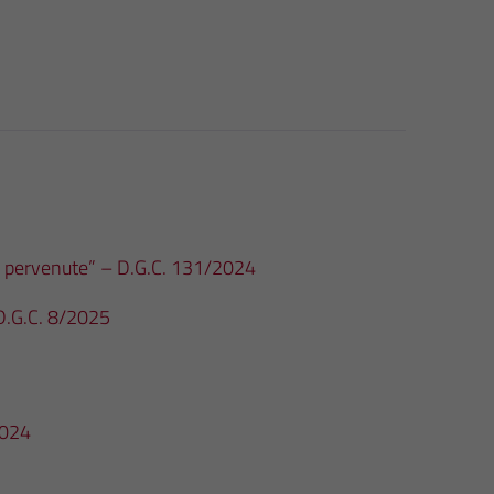
te pervenute” – D.G.C. 131/2024
 D.G.C. 8/2025
2024