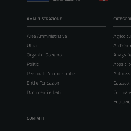
AMMINISTRAZIONE
CATEGORI
Aree Amministrative
Agricoltu
Uffici
Ambiente
Organi di Governo
Anagrafe 
Politici
Appalti p
Personale Amministrativo
Autorizza
Enti e Fondazioni
Catasto,
Documenti e Dati
Cultura 
Educazio
CONTATTI