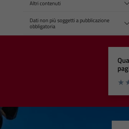
Altri contenuti
Dati non più soggetti a pubblicazione
obbligatoria
Qua
pag
Valut
Va