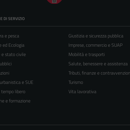
E DI SERVIZIO
ra e pesca
Giustizia e sicurezza pubblica
 ed Ecologia
Imprese, commercio e SUAP
e stato civile
Mobilità e trasporti
ubblici
Salute, benessere e assistenza
zioni
Tributi, finanze e contravvenzion
 urbanistica e SUE
Turismo
e tempo libero
Vita lavorativa
ne e formazione