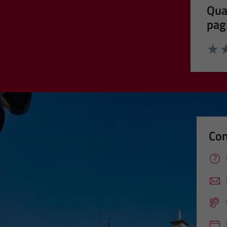
Qua
pag
Valut
Va
Con