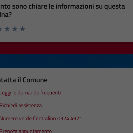
nto sono chiare le informazioni su questa
ina?
a 1 stelle su 5
luta 2 stelle su 5
Valuta 3 stelle su 5
Valuta 4 stelle su 5
Valuta 5 stelle su 5
tatta il Comune
Leggi le domande frequenti
Richiedi assistenza
Numero verde Centralino 0324 4921
Prenota appuntamento