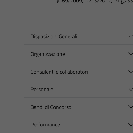
(L.69/2009, L.213/2012, D.Lgs.3
Disposizioni Generali
Organizzazione
Consulenti e collaboratori
Personale
Bandi di Concorso
Performance