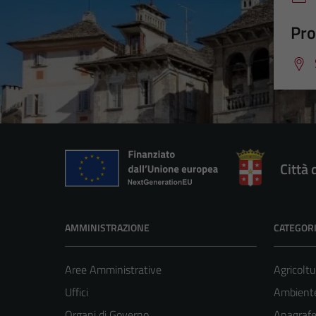
Pro
Città
AMMINISTRAZIONE
CATEGORI
Aree Amministrative
Agricoltu
Uffici
Ambiente
Organi di Governo
Anagrafe 