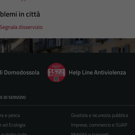
blemi in città
Segnala disservizio
 di Domodossola
Help Line Antiviolenza
E DI SERVIZIO
ra e pesca
Giustizia e sicurezza pubblica
 ed Ecologia
Imprese, commercio e SUAP
e stato civile
Mobilità e trasporti