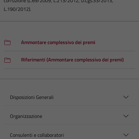
corruzione (L.69/2009, L.213/2012, D.Lgs.33/2013,
L.190/2012).
Ammontare complessivo dei premi
Riferimenti (Ammontare complessivo dei premi)
Disposizioni Generali
Organizzazione
Consulenti e collaboratori