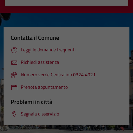
Valuta 1 stelle su 5
Valuta 2 stelle su 5
Valuta 3 stelle su 5
Valuta 4 stelle su 5
Valuta 5 stelle su 5
Contatta il Comune
Leggi le domande frequenti
Richiedi assistenza
Numero verde Centralino 0324 4921
Prenota appuntamento
Problemi in città
Segnala disservizio