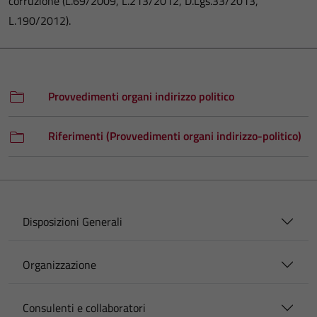
corruzione (L.69/2009, L.213/2012, D.Lgs.33/2013,
L.190/2012).
Provvedimenti organi indirizzo politico
Riferimenti (Provvedimenti organi indirizzo-politico)
Disposizioni Generali
Organizzazione
Consulenti e collaboratori