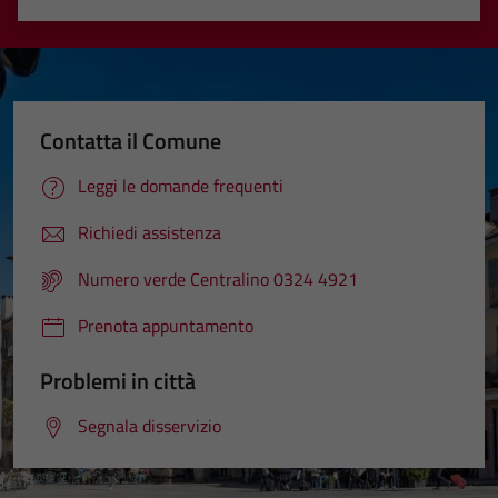
Valuta 1 stelle su 5
Valuta 2 stelle su 5
Valuta 3 stelle su 5
Valuta 4 stelle su 5
Valuta 5 stelle su 5
Contatta il Comune
Leggi le domande frequenti
Richiedi assistenza
Numero verde Centralino 0324 4921
Prenota appuntamento
Problemi in città
Segnala disservizio