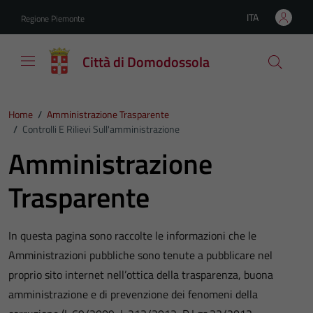
Vai ai contenuti
Vai al footer
ITA
Regione Piemonte
Lingua attiva:
Città di Domodossola
Home
/
Amministrazione Trasparente
/
Controlli E Rilievi Sull'amministrazione
Amministrazione
Trasparente
In questa pagina sono raccolte le informazioni che le
Amministrazioni pubbliche sono tenute a pubblicare nel
proprio sito internet nell’ottica della trasparenza, buona
amministrazione e di prevenzione dei fenomeni della