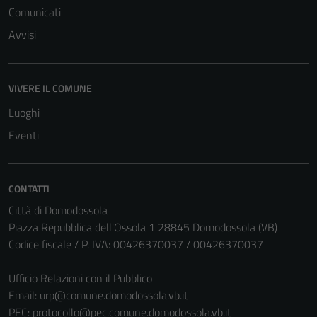
Comunicati
Avvisi
VIVERE IL COMUNE
Luoghi
Eventi
CONTATTI
Città di Domodossola
Piazza Repubblica dell'Ossola 1 28845 Domodossola (VB)
Codice fiscale / P. IVA: 00426370037 / 00426370037
Ufficio Relazioni con il Pubblico
Email:
urp@comune.domodossola.vb.it
PEC:
protocollo@pec.comune.domodossola.vb.it