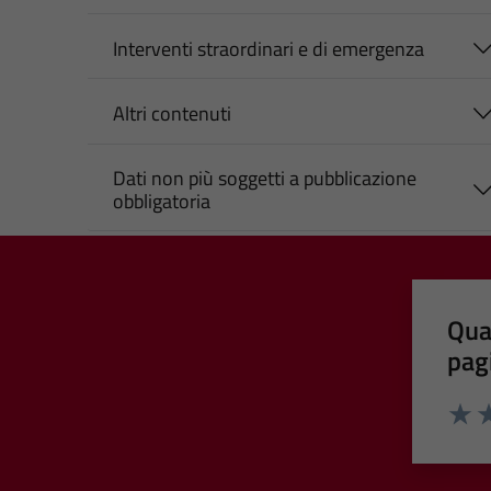
Interventi straordinari e di emergenza
Altri contenuti
Dati non più soggetti a pubblicazione
obbligatoria
Qua
pag
Valut
Va