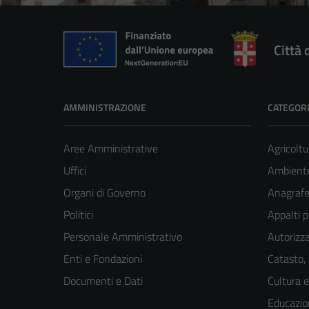
Città
AMMINISTRAZIONE
CATEGORI
Aree Amministrative
Agricoltu
Uffici
Ambiente
Organi di Governo
Anagrafe 
Politici
Appalti p
Personale Amministrativo
Autorizza
Enti e Fondazioni
Catasto,
Documenti e Dati
Cultura 
Educazio