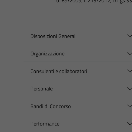
(L.69/2009, L.213/2012, D.Lgs.3
Disposizioni Generali
Organizzazione
Consulenti e collaboratori
Personale
Bandi di Concorso
Performance