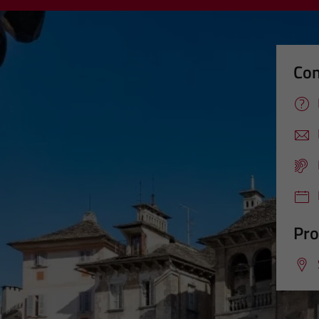
Con
Pro