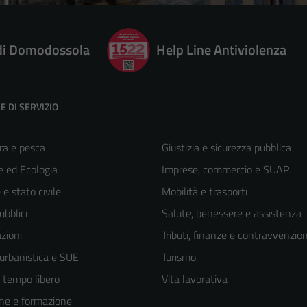
 di Domodossola
Help Line Antiviolenza
E DI SERVIZIO
ra e pesca
Giustizia e sicurezza pubblica
 ed Ecologia
Imprese, commercio e SUAP
e stato civile
Mobilità e trasporti
ubblici
Salute, benessere e assistenza
zioni
Tributi, finanze e contravvenzion
 urbanistica e SUE
Turismo
e tempo libero
Vita lavorativa
ne e formazione