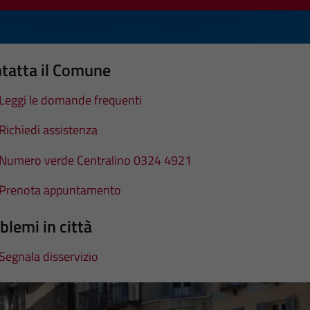
tatta il Comune
Leggi le domande frequenti
Richiedi assistenza
Numero verde Centralino 0324 4921
Prenota appuntamento
blemi in città
Segnala disservizio