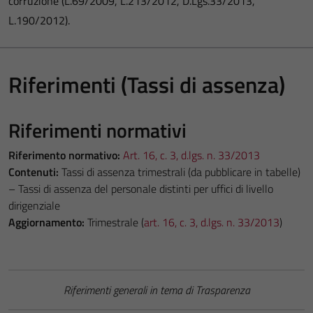
corruzione (L.69/2009, L.213/2012, D.Lgs.33/2013,
L.190/2012).
Riferimenti (Tassi di assenza)
Riferimenti normativi
Riferimento normativo:
Art. 16, c. 3, d.lgs. n. 33/2013
Contenuti:
Tassi di assenza trimestrali (da pubblicare in tabelle)
– Tassi di assenza del personale distinti per uffici di livello
dirigenziale
Aggiornamento:
Trimestrale (
art. 16, c. 3, d.lgs. n. 33/2013
)
Riferimenti generali in tema di Trasparenza