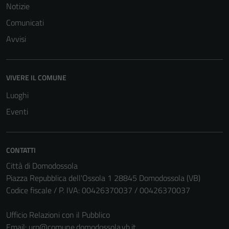
Notizie
Comunicati
Avvisi
VIVERE IL COMUNE
Luoghi
Eventi
CONTATTI
Città di Domodossola
Piazza Repubblica dell'Ossola 1 28845 Domodossola (VB)
Codice fiscale / P. IVA: 00426370037 / 00426370037
Ufficio Relazioni con il Pubblico
Email:
urp@comune.domodossola.vb.it