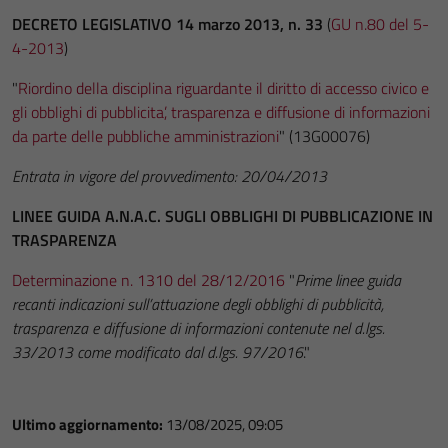
DECRETO LEGISLATIVO 14 marzo 2013, n. 33
(
GU n.80 del 5-
4-2013
)
"
Riordino della disciplina riguardante il diritto di accesso civico e
gli obblighi di pubblicita’, trasparenza e diffusione di informazioni
da parte delle pubbliche amministrazioni
" (13G00076)
Entrata in vigore del provvedimento: 20/04/2013
LINEE GUIDA A.N.A.C. SUGLI OBBLIGHI DI PUBBLICAZIONE IN
TRASPARENZA
Determinazione n. 1310 del 28/12/2016
"
Prime linee guida
recanti indicazioni sull’attuazione degli obblighi di pubblicità,
trasparenza e diffusione di informazioni contenute nel d.lgs.
33/2013 come modificato dal d.lgs. 97/2016
."
Ultimo aggiornamento:
13/08/2025, 09:05