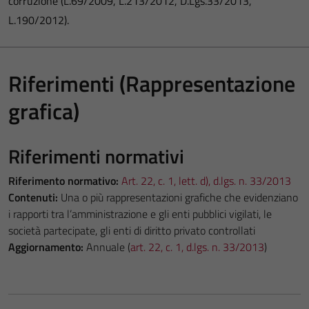
corruzione (L.69/2009, L.213/2012, D.Lgs.33/2013,
L.190/2012).
Riferimenti (Rappresentazione
grafica)
Riferimenti normativi
Riferimento normativo:
Art. 22, c. 1, lett. d), d.lgs. n. 33/2013
Contenuti:
Una o più rappresentazioni grafiche che evidenziano
i rapporti tra l’amministrazione e gli enti pubblici vigilati, le
società partecipate, gli enti di diritto privato controllati
Aggiornamento:
Annuale (
art. 22, c. 1, d.lgs. n. 33/2013
)