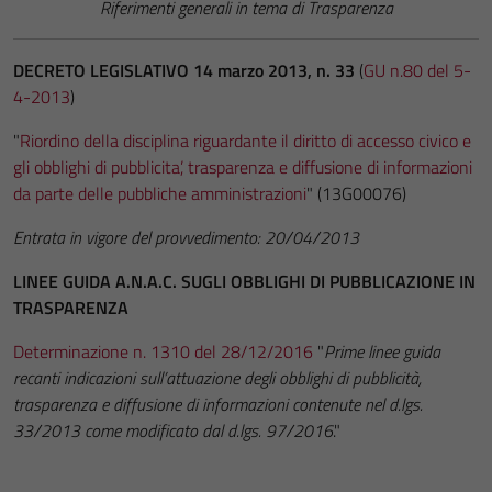
Riferimenti generali in tema di Trasparenza
DECRETO LEGISLATIVO 14 marzo 2013, n. 33
(
GU n.80 del 5-
4-2013
)
"
Riordino della disciplina riguardante il diritto di accesso civico e
gli obblighi di pubblicita’, trasparenza e diffusione di informazioni
da parte delle pubbliche amministrazioni
" (13G00076)
Entrata in vigore del provvedimento: 20/04/2013
LINEE GUIDA A.N.A.C. SUGLI OBBLIGHI DI PUBBLICAZIONE IN
TRASPARENZA
Determinazione n. 1310 del 28/12/2016
"
Prime linee guida
recanti indicazioni sull’attuazione degli obblighi di pubblicità,
trasparenza e diffusione di informazioni contenute nel d.lgs.
33/2013 come modificato dal d.lgs. 97/2016
."