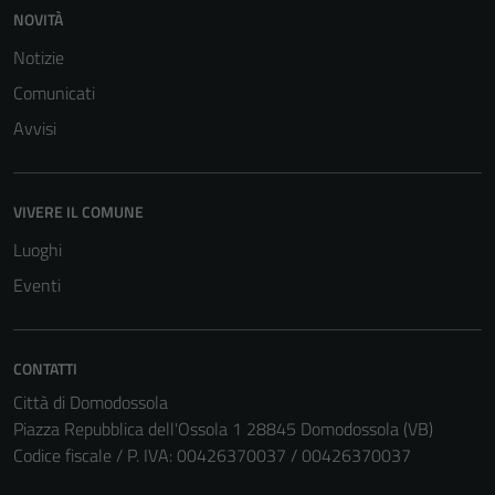
personali.
NOVITÀ
Notizie
Comunicati
Avvisi
VIVERE IL COMUNE
Luoghi
Eventi
CONTATTI
Città di Domodossola
Piazza Repubblica dell'Ossola 1 28845 Domodossola (VB)
Codice fiscale / P. IVA: 00426370037 / 00426370037