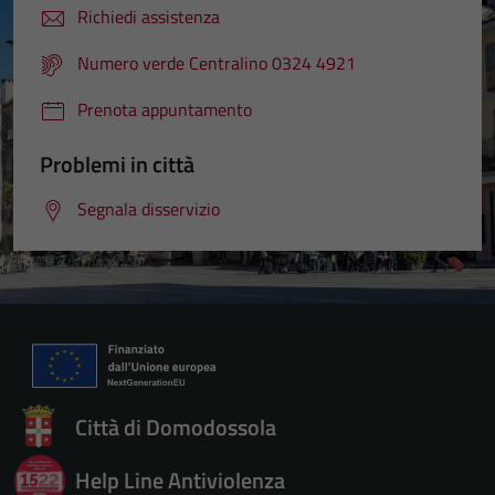
Richiedi assistenza
Numero verde Centralino 0324 4921
Prenota appuntamento
Problemi in città
Segnala disservizio
Città di Domodossola
Help Line Antiviolenza