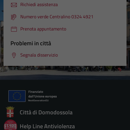
Richiedi assistenza
Numero verde Centralino 0324 4921
Prenota appuntamento
Problemi in città
Segnala disservizio
Città di Domodossola
Help Line Antiviolenza