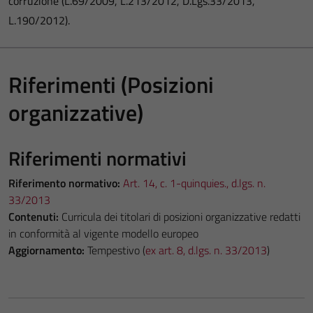
corruzione (L.69/2009, L.213/2012, D.Lgs.33/2013,
L.190/2012).
Riferimenti (Posizioni
organizzative)
Riferimenti normativi
Riferimento normativo:
Art. 14, c. 1-quinquies., d.lgs. n.
33/2013
Contenuti:
Curricula dei titolari di posizioni organizzative redatti
in conformità al vigente modello europeo
Aggiornamento:
Tempestivo (
ex art. 8, d.lgs. n. 33/2013
)