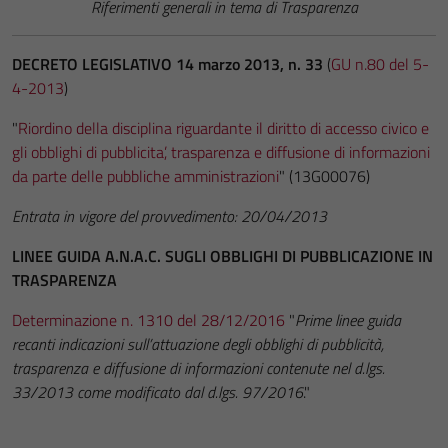
Riferimenti generali in tema di Trasparenza
DECRETO LEGISLATIVO 14 marzo 2013, n. 33
(
GU n.80 del 5-
4-2013
)
"
Riordino della disciplina riguardante il diritto di accesso civico e
gli obblighi di pubblicita’, trasparenza e diffusione di informazioni
da parte delle pubbliche amministrazioni
" (13G00076)
Entrata in vigore del provvedimento: 20/04/2013
LINEE GUIDA A.N.A.C. SUGLI OBBLIGHI DI PUBBLICAZIONE IN
TRASPARENZA
Determinazione n. 1310 del 28/12/2016
"
Prime linee guida
recanti indicazioni sull’attuazione degli obblighi di pubblicità,
trasparenza e diffusione di informazioni contenute nel d.lgs.
33/2013 come modificato dal d.lgs. 97/2016
."