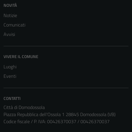
personali.
NOVITÀ
Notizie
Comunicati
Avvisi
VIVERE IL COMUNE
Luoghi
Eventi
CONTATTI
Città di Domodossola
Piazza Repubblica dell'Ossola 1 28845 Domodossola (VB)
Codice fiscale / P. IVA: 00426370037 / 00426370037