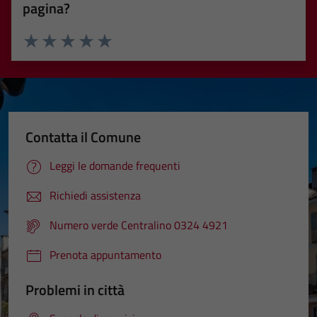
pagina?
Valuta 1 stelle su 5
Valuta 2 stelle su 5
Valuta 3 stelle su 5
Valuta 4 stelle su 5
Valuta 5 stelle su 5
Contatta il Comune
Leggi le domande frequenti
Richiedi assistenza
Numero verde Centralino 0324 4921
Prenota appuntamento
Problemi in città