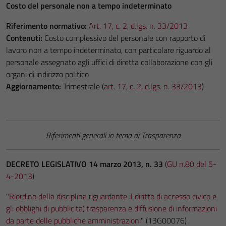
Costo del personale non a tempo indeterminato
Riferimento normativo:
Art. 17, c. 2, d.lgs. n. 33/2013
Contenuti:
Costo complessivo del personale con rapporto di
lavoro non a tempo indeterminato, con particolare riguardo al
personale assegnato agli uffici di diretta collaborazione con gli
organi di indirizzo politico
Aggiornamento:
Trimestrale (
art. 17, c. 2, d.lgs. n. 33/2013
)
Riferimenti generali in tema di Trasparenza
DECRETO LEGISLATIVO 14 marzo 2013, n. 33
(
GU n.80 del 5-
4-2013
)
"
Riordino della disciplina riguardante il diritto di accesso civico e
gli obblighi di pubblicita’, trasparenza e diffusione di informazioni
da parte delle pubbliche amministrazioni
" (13G00076)