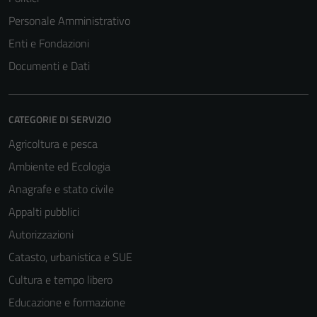
Personale Amministrativo
Enti e Fondazioni
Documenti e Dati
CATEGORIE DI SERVIZIO
Agricoltura e pesca
Ambiente ed Ecologia
Anagrafe e stato civile
Appalti pubblici
Tecnici
Questi cookie
Autorizzazioni
sono necessari
Catasto, urbanistica e SUE
per il
Cultura e tempo libero
funzionamento
del sito e non
Educazione e formazione