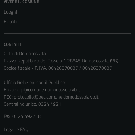
VIVERE IL COMUNE
Luoghi
Eventi
CONTATTI
Città di Domodossola
Piazza Repubblica dell'Ossola 1 28845 Domodossola (VB)
Codice fiscale / P. IVA: 00426370037 / 00426370037
Ufficio Relazioni con il Pubblico
Email:
urp@comune.domodossola.vb.it
PEC:
protocollo@pec.comune.domodossola.vb.it
Centralino unico: 0324 4921
Fax: 0324 492248
Leggi le FAQ