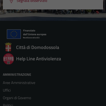
Segnala disservizio
Città di Domodossola
Help Line Antiviolenza
AMMINISTRAZIONE
Aree Amministrative
Uffici
Organi di Governo
Politici