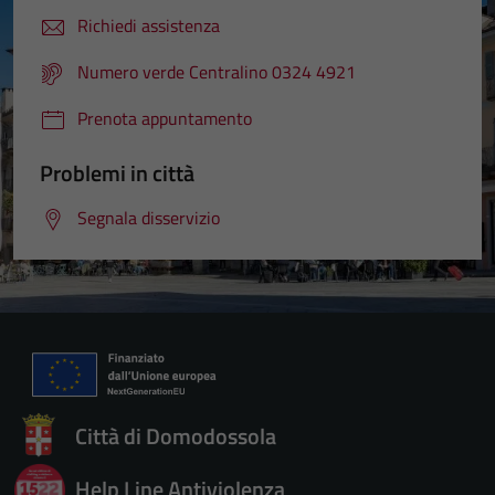
Richiedi assistenza
Numero verde Centralino 0324 4921
Prenota appuntamento
Problemi in città
Segnala disservizio
Città di Domodossola
Help Line Antiviolenza