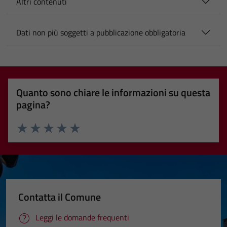
Altri contenuti
Dati non più soggetti a pubblicazione obbligatoria
Quanto sono chiare le informazioni su questa
pagina?
Valuta 1 stelle su 5
Valuta 2 stelle su 5
Valuta 3 stelle su 5
Valuta 4 stelle su 5
Valuta 5 stelle su 5
Contatta il Comune
Leggi le domande frequenti