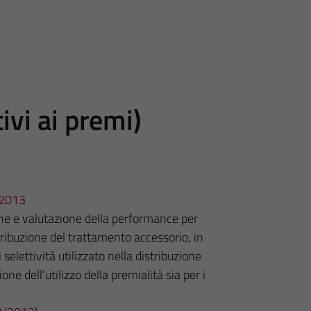
ivi ai premi)
3/2013
ione e valutazione della performance per
ribuzione del trattamento accessorio, in
 selettività utilizzato nella distribuzione
one dell’utilizzo della premialità sia per i