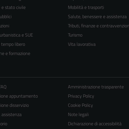
e stato civile
Mobilità e trasporti
ubblici
Salute, benessere e assistenza
zioni
Tributi, finanze e contravvenzion
 urbanistica e SUE
Turismo
e tempo libero
Vita lavorativa
ne e formazione
 FAQ
Amministrazione trasparente
zione appuntamento
Privacy Policy
one disservizio
Cookie Policy
Tecnici
a assistenza
Note legali
Questi cookie
orio
Dichiarazione di accessibilità
sono necessari