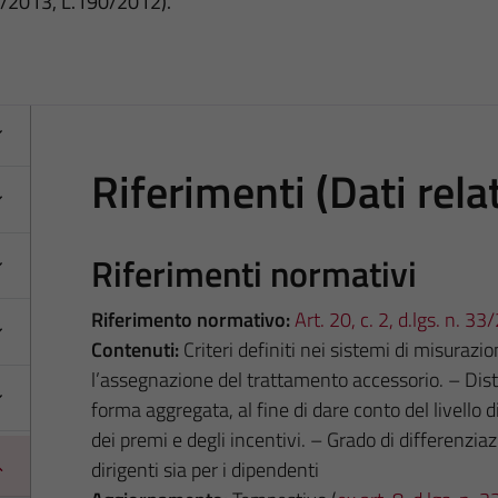
3/2013, L.190/2012).
Riferimenti (Dati relat
Riferimenti normativi
Riferimento normativo:
Art. 20, c. 2, d.lgs. n. 3
Contenuti:
Criteri definiti nei sistemi di misuraz
l’assegnazione del trattamento accessorio. – Dist
forma aggregata, al fine di dare conto del livello di
dei premi e degli incentivi. – Grado di differenziazi
dirigenti sia per i dipendenti