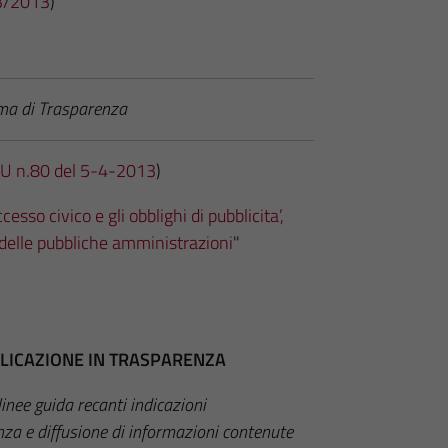
 33/2013
)
ema di Trasparenza
U n.80 del 5-4-2013
)
cesso civico e gli obblighi di pubblicita’,
 delle pubbliche amministrazioni
"
BBLICAZIONE IN TRASPARENZA
inee guida recanti indicazioni
enza e diffusione di informazioni contenute