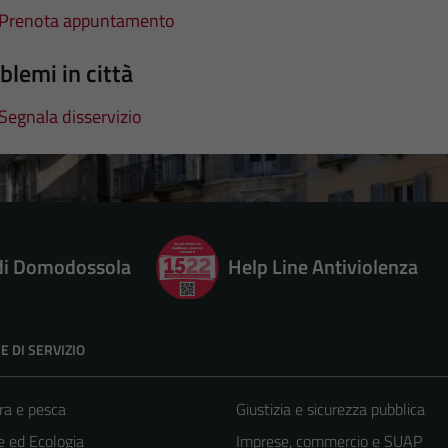
Prenota appuntamento
blemi in città
Segnala disservizio
 di Domodossola
Help Line Antiviolenza
E DI SERVIZIO
ra e pesca
Giustizia e sicurezza pubblica
 ed Ecologia
Imprese, commercio e SUAP