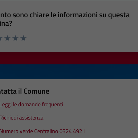
nto sono chiare le informazioni su questa
ina?
a 1 stelle su 5
luta 2 stelle su 5
Valuta 3 stelle su 5
Valuta 4 stelle su 5
Valuta 5 stelle su 5
tatta il Comune
Leggi le domande frequenti
Richiedi assistenza
Numero verde Centralino 0324 4921