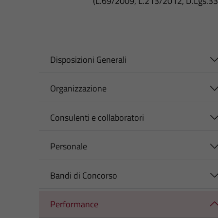
(L.69/2009, L.213/2012, D.Lgs.3
Disposizioni Generali
Organizzazione
Consulenti e collaboratori
Personale
Bandi di Concorso
Performance