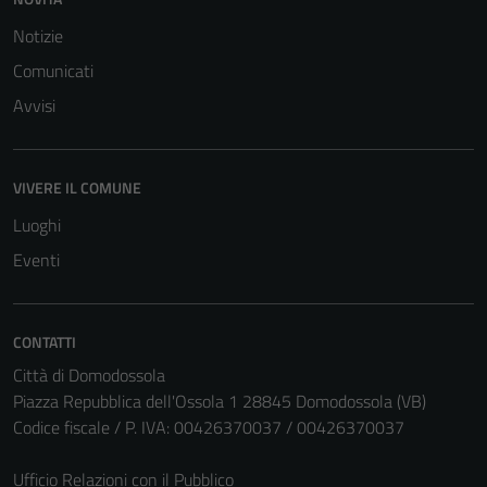
personali.
Notizie
Comunicati
Avvisi
VIVERE IL COMUNE
Luoghi
Eventi
CONTATTI
Città di Domodossola
Piazza Repubblica dell'Ossola 1 28845 Domodossola (VB)
Codice fiscale / P. IVA: 00426370037 / 00426370037
Ufficio Relazioni con il Pubblico