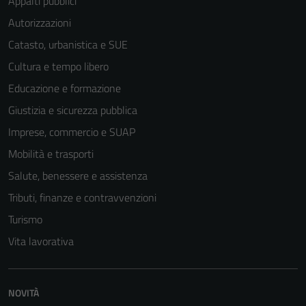
Appalti pubblici
Autorizzazioni
Catasto, urbanistica e SUE
Cultura e tempo libero
Educazione e formazione
Giustizia e sicurezza pubblica
Imprese, commercio e SUAP
Mobilità e trasporti
Salute, benessere e assistenza
Tributi, finanze e contravvenzioni
Turismo
Vita lavorativa
Tecnici
Questi cookie
sono necessari
NOVITÀ