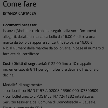
Come fare
ISTANZA CARTACEA
Documenti necessari
Istanza (Modello scaricabile a seguire alla voce Documenti
allegati), dotata di marca da bollo da 16,00 €, oltre a una
marca da bollo da apporre sul Certificato pari a 16,00 €.
N.b. Il Numero delle marche da bollo varia in base al numero di
facciate del certificato.
Costi (Diritti di segreteria)
: € 22,00 fino a 10 mappali;
incrementato di € 11 per ogni ulteriore decina o frazione di
decina.
Modalità di pagamento
:
- con bonifico: IBAN IT 57 A 02008 45360 000107390809
- con bollettino: C/C.POSTALE: N.17241282 intestato a:
Servizio tesoreria del Comune di Domodossola – Causale:
Diritti di segreteria CDU