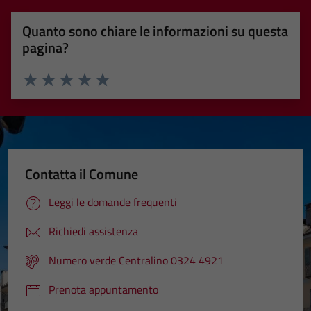
Quanto sono chiare le informazioni su questa
pagina?
Valuta 1 stelle su 5
Valuta 2 stelle su 5
Valuta 3 stelle su 5
Valuta 4 stelle su 5
Valuta 5 stelle su 5
Contatta il Comune
Leggi le domande frequenti
Richiedi assistenza
Numero verde Centralino 0324 4921
Prenota appuntamento