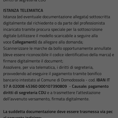
ISTANZA TELEMATICA
Istanza (ed eventuale documentazione allegata) sottoscritta
digitalmente dal richiedente o da parte del professionista
incaricato tramite procura speciale per la sottoscrizione
digitale (utilizzare il modello scaricabile a seguire alla
voce
Collegamenti
) da allegare alla domanda;
Scannerizzare le marche da bollo opportunamente annullate
(deve essere riconoscibile il codice identificativo della marca) e
firmare digitalmente il document;
Assolvere, per via telematica, i diritti di segreteria,
provvedendo ad eseguire il pagamento tramite bonifico
bancario intestato al Comune di Domodossola - cod.
IBAN IT
57 A 02008 45360 000107390809
-
Causale: pagamento
diritti di segreteria CDU
e a trasmettere l’attestazione
dell’avvenuto versamento, firmata digitalmente.
La suddetta documentazione deve essere trasmessa via pec
al seguente indirizzo: