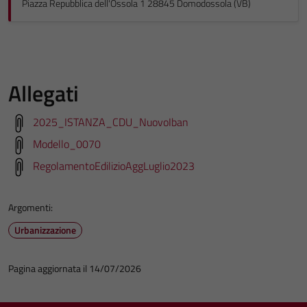
Piazza Repubblica dell'Ossola 1 28845 Domodossola (VB)
Allegati
2025_ISTANZA_CDU_NuovoIban
Modello_0070
RegolamentoEdilizioAggLuglio2023
Argomenti:
Urbanizzazione
Pagina aggiornata il 14/07/2026