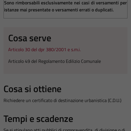
Sono rimborsabili esclusivamente nei casi di versamenti per
istanze mai presentate o versamenti errati o duplicati.
Cosa serve
Articolo 30 del dpr 380/2001 e s.m.i.
Articolo 49 del Regolamento Edilizio Comunale
Cosa si ottiene
Richiedere un certificato di destinazione urbanistica (C.D.U.)
Tempi e scadenze
Se si stipulano atti pubblici di compravendita, di divisione o di