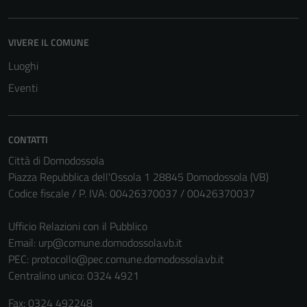
VIVERE IL COMUNE
Luoghi
Eventi
CONTATTI
Città di Domodossola
Piazza Repubblica dell'Ossola 1 28845 Domodossola (VB)
Codice fiscale / P. IVA: 00426370037 / 00426370037
Ufficio Relazioni con il Pubblico
Email:
urp@comune.domodossola.vb.it
PEC:
protocollo@pec.comune.domodossola.vb.it
Centralino unico: 0324 4921
Fax: 0324 492248