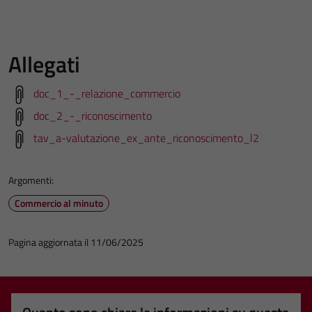
Allegati
doc_1_-_relazione_commercio
doc_2_-_riconoscimento
tav_a-valutazione_ex_ante_riconoscimento_l2
Argomenti:
Commercio al minuto
Pagina aggiornata il 11/06/2025