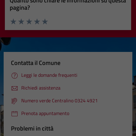
Quanto sono chiare le informazioni su questa
pagina?
Valuta 1 stelle su 5
Valuta 2 stelle su 5
Valuta 3 stelle su 5
Valuta 4 stelle su 5
Valuta 5 stelle su 5
Contatta il Comune
Leggi le domande frequenti
Richiedi assistenza
Numero verde Centralino 0324 4921
Prenota appuntamento
Problemi in città