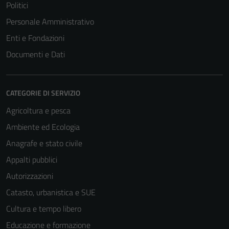
Politici
Personale Amministrativo
Enti e Fondazioni
Documenti e Dati
CATEGORIE DI SERVIZIO
Agricoltura e pesca
Ambiente ed Ecologia
Anagrafe e stato civile
Tecnici
Appalti pubblici
Questi cookie
Autorizzazioni
sono necessari
Catasto, urbanistica e SUE
per il
Cultura e tempo libero
funzionamento
del sito e non
Educazione e formazione