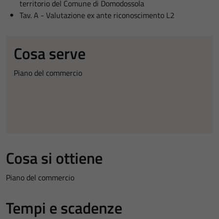
territorio del Comune di Domodossola
Tav. A - Valutazione ex ante riconoscimento L2
Cosa serve
Piano del commercio
Cosa si ottiene
Piano del commercio
Tempi e scadenze