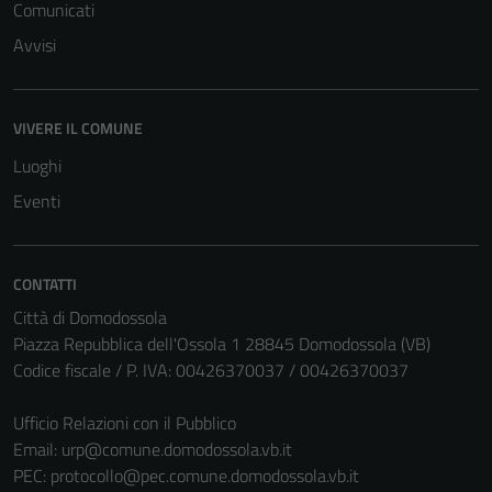
Comunicati
Avvisi
VIVERE IL COMUNE
Luoghi
Eventi
CONTATTI
Città di Domodossola
Piazza Repubblica dell'Ossola 1 28845 Domodossola (VB)
Codice fiscale / P. IVA: 00426370037 / 00426370037
Ufficio Relazioni con il Pubblico
Email:
urp@comune.domodossola.vb.it
PEC:
protocollo@pec.comune.domodossola.vb.it