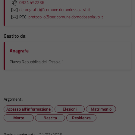
0324 492236
demografici@comune.domodossola.vb.it
PEC:
protocollo@pec.comune.domodossola.vb.it
Gestito da:
Anagrafe
Piazza Repubblica dell'Ossola 1
Argomenti:
Accesso all'informazione
Elezioni
Matrimonio
Morte
Nascita
Residenza
Pagina aggiornata il 21/07/2025