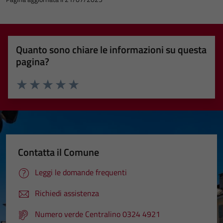
Quanto sono chiare le informazioni su questa
pagina?
Valuta 1 stelle su 5
Valuta 2 stelle su 5
Valuta 3 stelle su 5
Valuta 4 stelle su 5
Valuta 5 stelle su 5
Contatta il Comune
Leggi le domande frequenti
Tecnici
Questi cookie
Richiedi assistenza
sono necessari
Numero verde Centralino 0324 4921
per il