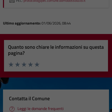
PEC:
protocollo@pec.comune.domodossola.vb.it
Ultimo aggiornamento:
01/06/2026, 08:44
Quanto sono chiare le informazioni su questa
pagina?
Valuta 1 stelle su 5
Valuta 2 stelle su 5
Valuta 3 stelle su 5
Valuta 4 stelle su 5
Valuta 5 stelle su 5
Contatta il Comune
Leggi le domande frequenti