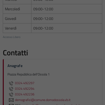
Mercoledì
09:00-12:00
Giovedì
09:00-12:00
Venerdì
09:00-12:00
Accesso Libero
Contatti
Anagrafe
Piazza Repubblica dell'Ossola 1
0324 492297
0324 492294
0324 492236
demografici@comune.domodossola.vb.it