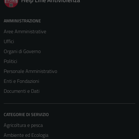
sono necessari
per il
funzionamento
AMMINISTRAZIONE
del sito e non
Aree Amministrative
possono
essere
Uffici
disabilitati.
Organi di Governo
Questi cookie
Politici
non raccolgono
informazioni
Personale Amministrativo
personali.
Enti e Fondazioni
Documenti e Dati
CATEGORIE DI SERVIZIO
Agricoltura e pesca
Ambiente ed Ecologia