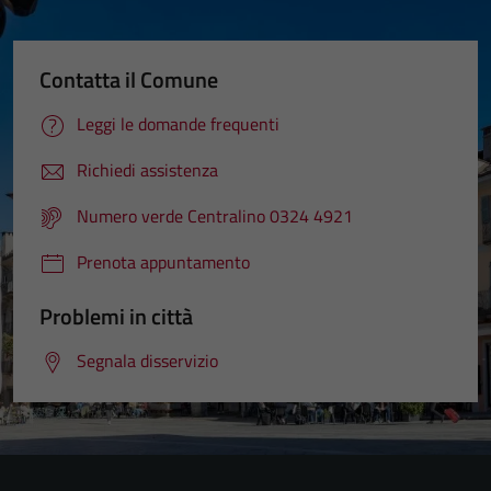
Contatta il Comune
Leggi le domande frequenti
Richiedi assistenza
Numero verde Centralino 0324 4921
Prenota appuntamento
Problemi in città
Segnala disservizio