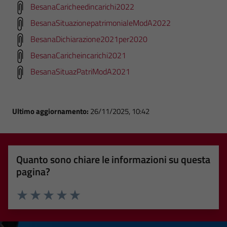
BesanaCaricheedincarichi2022
BesanaSituazionepatrimonialeModA2022
BesanaDichiarazione2021per2020
BesanaCaricheincarichi2021
BesanaSituazPatriModA2021
Ultimo aggiornamento:
26/11/2025, 10:42
Quanto sono chiare le informazioni su questa
pagina?
Valuta 1 stelle su 5
Valuta 2 stelle su 5
Valuta 3 stelle su 5
Valuta 4 stelle su 5
Valuta 5 stelle su 5