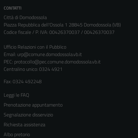
CONTATTI
Città di Domodossola
Piazza Repubblica dell'Ossola 1 28845 Domodossola (VB)
Codice fiscale / P. IVA: 00426370037 / 00426370037
Ufficio Relazioni con il Pubblico
Email:
urp@comune.domodossola.vb.it
PEC:
protocollo@pec.comune.domodossola.vb.it
Centralino unico: 0324 4921
Fax: 0324 492248
Leggi le FAQ
Prenotazione appuntamento
Segnalazione disservizio
Richiesta assistenza
Albo pretorio