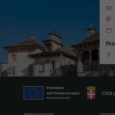
Pro
Città
AMMINISTRAZIONE
CATEGORI