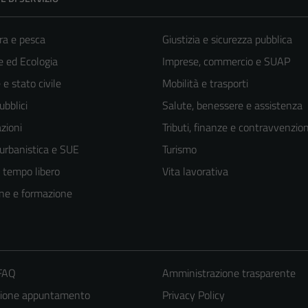
ra e pesca
Giustizia e sicurezza pubblica
 ed Ecologia
Imprese, commercio e SUAP
e stato civile
Mobilità e trasporti
ubblici
Salute, benessere e assistenza
zioni
Tributi, finanze e contravvenzion
 urbanistica e SUE
Turismo
e tempo libero
Vita lavorativa
ne e formazione
 FAQ
Amministrazione trasparente
zione appuntamento
Privacy Policy