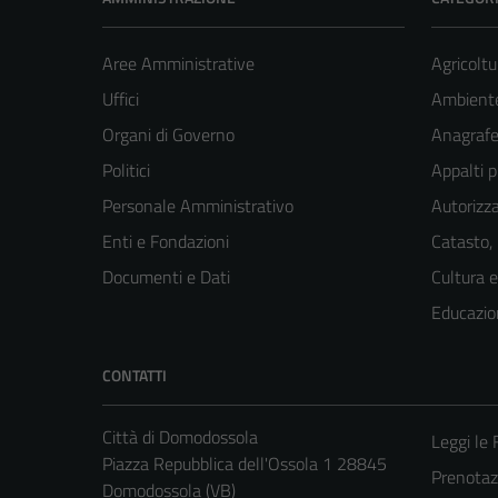
Aree Amministrative
Agricoltu
Uffici
Ambiente
Organi di Governo
Anagrafe 
Politici
Appalti p
Personale Amministrativo
Autorizza
Enti e Fondazioni
Catasto,
Documenti e Dati
Cultura 
Educazio
CONTATTI
Città di Domodossola
Leggi le
Piazza Repubblica dell'Ossola 1 28845
Prenota
Domodossola (VB)