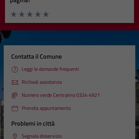
Valuta 1 stelle su 5
Valuta 2 stelle su 5
Valuta 3 stelle su 5
Valuta 4 stelle su 5
Valuta 5 stelle su 5
Contatta il Comune
Leggi le domande frequenti
Richiedi assistenza
Numero verde Centralino 0324 4921
Prenota appuntamento
Problemi in città
Segnala disservizio