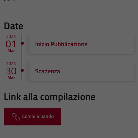
Date
2024
01
Inizio Pubblicazione
Mar
2024
30
Scadenza
Mar
Link alla compilazione
Compila bando