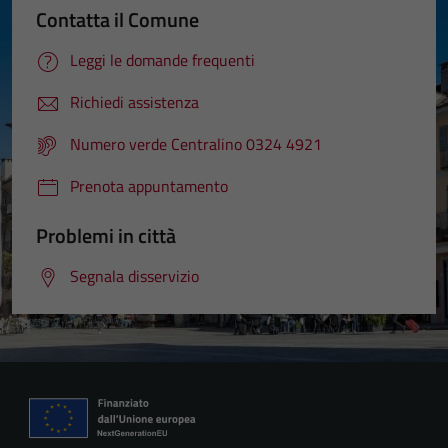
Contatta il Comune
Leggi le domande frequenti
Richiedi assistenza
Numero verde Centralino 0324 4921
Prenota appuntamento
Problemi in città
Segnala disservizio