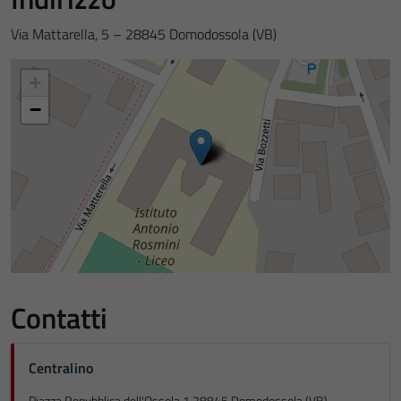
Via Mattarella, 5 – 28845 Domodossola (VB)
+
−
Contatti
Centralino
Piazza Repubblica dell'Ossola 1 28845 Domodossola (VB)