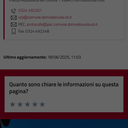
0324 492201
urp@comune.domodossola.vb.it
PEC:
protocollo@pec.comune.domodossola.vb.it
Fax: 0324 492248
Ultimo aggiornamento:
18/06/2025, 11:03
Quanto sono chiare le informazioni su questa
pagina?
Valuta 1 stelle su 5
Valuta 2 stelle su 5
Valuta 3 stelle su 5
Valuta 4 stelle su 5
Valuta 5 stelle su 5