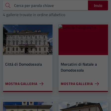
Cerca
Invio
4 gallerie trovate in ordine alfabetico
Città di Domodossola
Mercatini di Natale a
Domodossola
MOSTRA GALLERIA
MOSTRA GALLERIA