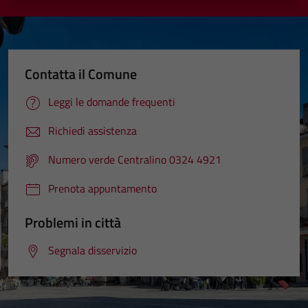
Contatta il Comune
Leggi le domande frequenti
Richiedi assistenza
Numero verde Centralino 0324 4921
Prenota appuntamento
Problemi in città
Segnala disservizio