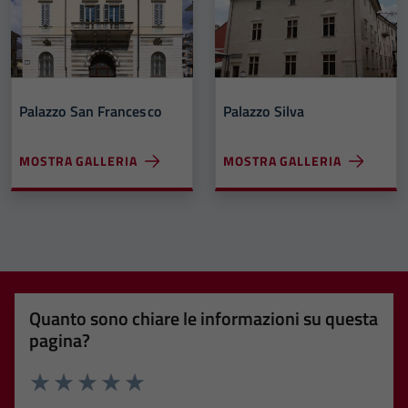
Palazzo San Francesco
Palazzo Silva
MOSTRA GALLERIA
MOSTRA GALLERIA
Quanto sono chiare le informazioni su questa
pagina?
Valuta 1 stelle su 5
Valuta 2 stelle su 5
Valuta 3 stelle su 5
Valuta 4 stelle su 5
Valuta 5 stelle su 5