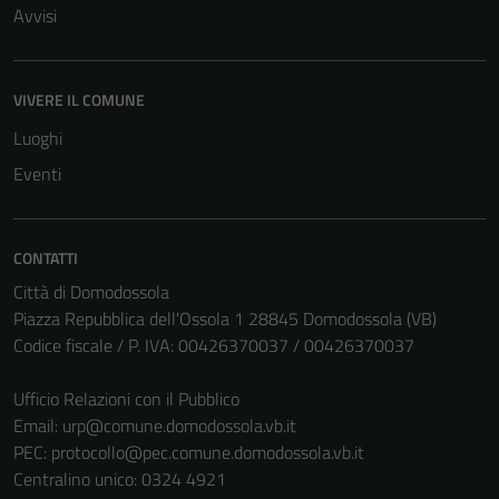
Avvisi
VIVERE IL COMUNE
Luoghi
Eventi
CONTATTI
Città di Domodossola
Piazza Repubblica dell'Ossola 1 28845 Domodossola (VB)
Codice fiscale / P. IVA: 00426370037 / 00426370037
Ufficio Relazioni con il Pubblico
Email:
urp@comune.domodossola.vb.it
PEC:
protocollo@pec.comune.domodossola.vb.it
Centralino unico: 0324 4921