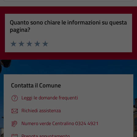
Quanto sono chiare le informazioni su questa
pagina?
Valuta 1 stelle su 5
Valuta 2 stelle su 5
Valuta 3 stelle su 5
Valuta 4 stelle su 5
Valuta 5 stelle su 5
Contatta il Comune
Leggi le domande frequenti
Richiedi assistenza
Numero verde Centralino 0324 4921
Prenota appuntamento