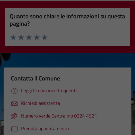
Quanto sono chiare le informazioni su questa
pagina?
Valuta 1 stelle su 5
Valuta 2 stelle su 5
Valuta 3 stelle su 5
Valuta 4 stelle su 5
Valuta 5 stelle su 5
Contatta il Comune
Leggi le domande frequenti
Richiedi assistenza
Numero verde Centralino 0324 4921
Prenota appuntamento