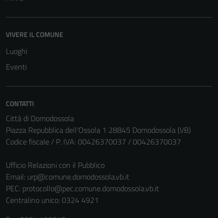
VIVERE IL COMUNE
Luoghi
Eventi
CONTATTI
Città di Domodossola
Piazza Repubblica dell'Ossola 1 28845 Domodossola (VB)
Codice fiscale / P. IVA: 00426370037 / 00426370037
Ufficio Relazioni con il Pubblico
Email:
urp@comune.domodossola.vb.it
PEC:
protocollo@pec.comune.domodossola.vb.it
Centralino unico: 0324 4921