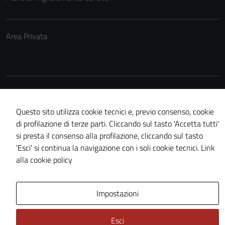
Area Privata
Credits: ©
Technical Design s.r.l.
Questo sito utilizza cookie tecnici e, previo consenso, cookie
di profilazione di terze parti. Cliccando sul tasto 'Accetta tutti'
si presta il consenso alla profilazione, cliccando sul tasto
'Esci' si continua la navigazione con i soli cookie tecnici.
Link
alla cookie policy
Impostazioni
Esci