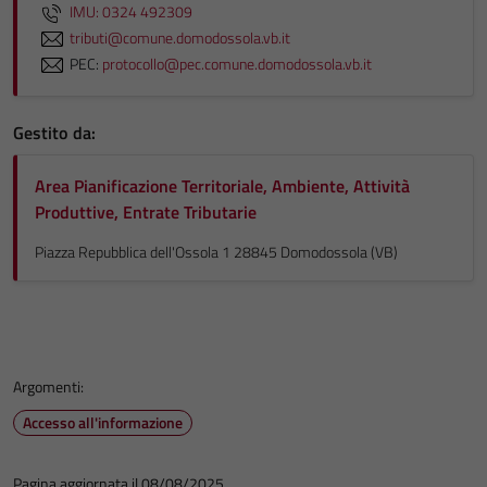
IMU: 0324 492309
tributi@comune.domodossola.vb.it
PEC:
protocollo@pec.comune.domodossola.vb.it
Gestito da:
Area Pianificazione Territoriale, Ambiente, Attività
Produttive, Entrate Tributarie
Piazza Repubblica dell'Ossola 1 28845 Domodossola (VB)
Argomenti:
Accesso all'informazione
Pagina aggiornata il 08/08/2025