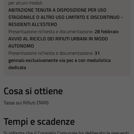
per alcuni moduli:
ABITAZIONE TENUTA A DISPOSIZIONE PER USO
STAGIONALE O ALTRO USO LIMITATO E DISCONTINUO -
RESIDENTI ALL'ESTERO
Presentazione richiesta e documentazione:
28 febbraio
AVVIO AL RICICLO DEI RIFIUTI URBANI IN MODO
AUTONOMO
Presentazione richiesta e documentazione:
31
gennaio esclusivamente via pec e con modulistica
dedicata
Cosa si ottiene
Tassa sui Rifiuti (TARI)
Tempi e scadenze
Si informa che il Consiglio Comunale ha deliberato le seguenti