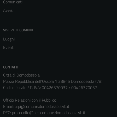
Comunicati
Avvisi
VIVERE IL COMUNE
Luoghi
Eventi
CONTATTI
Città di Domodossola
Piazza Repubblica dell'Ossola 1 28845 Domodossola (VB)
Codice fiscale / P. IVA: 00426370037 / 00426370037
Ufficio Relazioni con il Pubblico
Email:
urp@comune.domodossola.vb.it
PEC:
protocollo@pec.comune.domodossola.vb.it