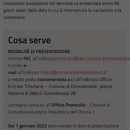
cessazione (cessazione dal servizio) va presentata entro 90
giorni solari dalla data in cui è intervenuta la variazione o la
cessazione.
Cosa serve
MODALITÀ DI PRESENTAZIONE
tramite
PEC
all’indirizzo:
protocollo@pec.comune.domodossola.vb
tramite
e-
mail
all’indirizzo:
tributi@comune.domodossola.vb.it
a mezzo posta (
raccomandata a.r.
) all’indirizzo Ufficio
Entrate Tributarie – Comune di Domodossola- piazza
Mellerio 6 28845 Domodossola VB
consegna cartacea all
’Ufficio Protocollo
- Comune di
Domodossola piazza Repubblica dell’Ossola 1
Dal 1 gennaio 2023
sono variate le date di presentazione