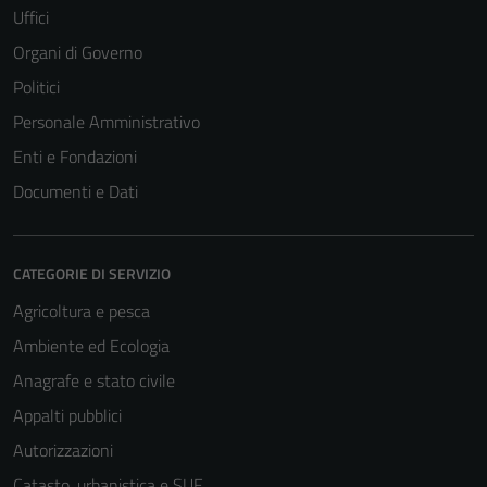
Uffici
Organi di Governo
Politici
Personale Amministrativo
Enti e Fondazioni
Documenti e Dati
CATEGORIE DI SERVIZIO
Agricoltura e pesca
Ambiente ed Ecologia
Tecnici
Anagrafe e stato civile
Questi cookie
Appalti pubblici
sono necessari
Autorizzazioni
per il
funzionamento
Catasto, urbanistica e SUE