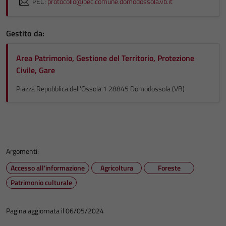
PEC:
protocollo@pec.comune.domodossola.vb.it
Gestito da:
Area Patrimonio, Gestione del Territorio, Protezione
Civile, Gare
Piazza Repubblica dell'Ossola 1 28845 Domodossola (VB)
Argomenti:
Accesso all'informazione
Agricoltura
Foreste
Patrimonio culturale
Pagina aggiornata il 06/05/2024