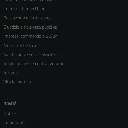
del sito e non
Cultura e tempo libero
possono
Educazione e formazione
essere
disabilitati.
Giustizia e sicurezza pubblica
Questi cookie
Imprese, commercio e SUAP
non raccolgono
Mobilità e trasporti
informazioni
personali.
Salute, benessere e assistenza
Tributi, finanze e contravvenzioni
Turismo
Vita lavorativa
NOVITÀ
Notizie
Comunicati