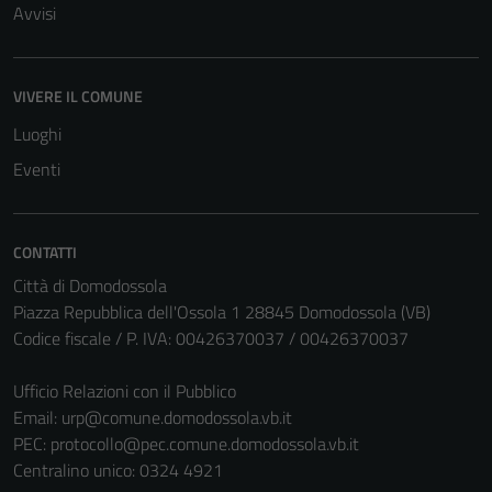
Avvisi
VIVERE IL COMUNE
Luoghi
Eventi
CONTATTI
Città di Domodossola
Piazza Repubblica dell'Ossola 1 28845 Domodossola (VB)
Codice fiscale / P. IVA: 00426370037 / 00426370037
Ufficio Relazioni con il Pubblico
Email:
urp@comune.domodossola.vb.it
PEC:
protocollo@pec.comune.domodossola.vb.it
Centralino unico: 0324 4921