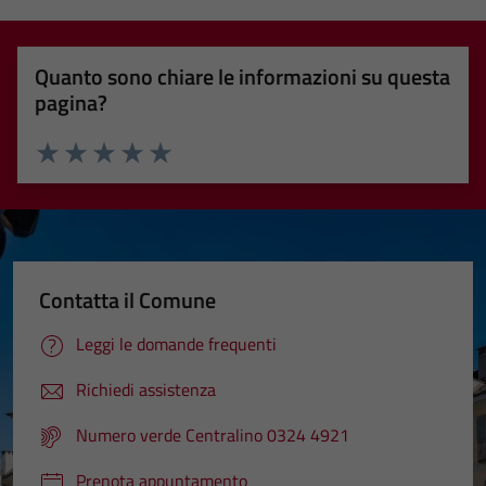
Quanto sono chiare le informazioni su questa
pagina?
Valuta 1 stelle su 5
Valuta 2 stelle su 5
Valuta 3 stelle su 5
Valuta 4 stelle su 5
Valuta 5 stelle su 5
Contatta il Comune
Leggi le domande frequenti
Richiedi assistenza
Numero verde Centralino 0324 4921
Prenota appuntamento