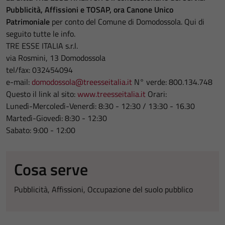
Pubblicità, Affissioni e TOSAP, ora Canone Unico
Patrimoniale
per conto del Comune di Domodossola. Qui di
seguito tutte le info.
TRE ESSE ITALIA s.r.l.
via Rosmini, 13 Domodossola
tel/fax: 032454094
e-mail:
domodossola@treesseitalia.it
N° verde: 800.134.748
Questo il link al sito:
www.treesseitalia.it
Orari:
Lunedì-Mercoledì-Venerdì: 8:30 - 12:30 / 13:30 - 16.30
Martedì-Giovedì: 8:30 - 12:30
Sabato: 9:00 - 12:00
Cosa serve
Pubblicità, Affissioni, Occupazione del suolo pubblico