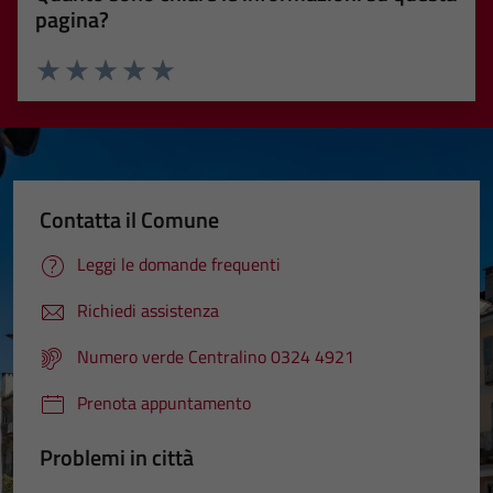
pagina?
Valuta 1 stelle su 5
Valuta 2 stelle su 5
Valuta 3 stelle su 5
Valuta 4 stelle su 5
Valuta 5 stelle su 5
Contatta il Comune
Leggi le domande frequenti
Richiedi assistenza
Numero verde Centralino 0324 4921
Prenota appuntamento
Problemi in città