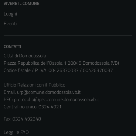
VIVERE IL COMUNE
Luoghi
Eventi
CONTATTI
Città di Domodossola
Piazza Repubblica dell'Ossola 1 28845 Domodossola (VB)
Codice fiscale / P. IVA: 00426370037 / 00426370037
Ufficio Relazioni con il Pubblico
Email:
urp@comune.domodossola.vb.it
PEC:
protocollo@pec.comune.domodossola.vb.it
Centralino unico: 0324 4921
Fax: 0324 492248
Leggi le FAQ