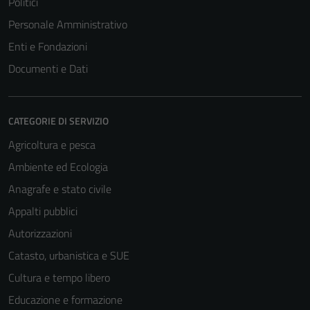
Politici
Personale Amministrativo
Enti e Fondazioni
Documenti e Dati
CATEGORIE DI SERVIZIO
Agricoltura e pesca
Ambiente ed Ecologia
Anagrafe e stato civile
Appalti pubblici
Tecnici
Questi cookie
Autorizzazioni
sono necessari
Catasto, urbanistica e SUE
per il
Cultura e tempo libero
funzionamento
del sito e non
Educazione e formazione