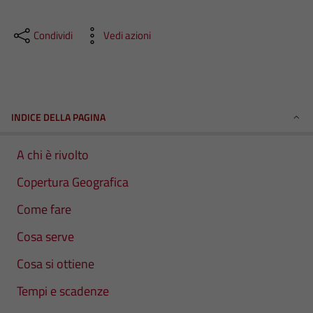
Condividi
Vedi azioni
INDICE DELLA PAGINA
A chi è rivolto
Copertura Geografica
Come fare
Cosa serve
Cosa si ottiene
Tempi e scadenze