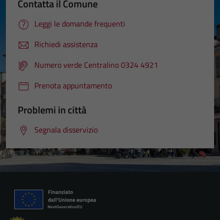
Contatta il Comune
Leggi le domande frequenti
Richiedi assistenza
Numero verde Centralino 0324 4921
Prenota appuntamento
Problemi in città
Segnala disservizio
Tecnici