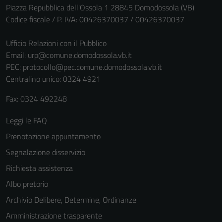
Piazza Repubblica dell'Ossola 1 28845 Domodossola (VB)
Codice fiscale / P. IVA: 00426370037 / 00426370037
Ufficio Relazioni con il Pubblico
Email:
urp@comune.domodossola.vb.it
PEC:
protocollo@pec.comune.domodossola.vb.it
Centralino unico: 0324 4921
Fax: 0324 492248
Leggi le FAQ
Prenotazione appuntamento
Segnalazione disservizio
Richiesta assistenza
Albo pretorio
Archivio Delibere, Determine, Ordinanze
Amministrazione trasparente