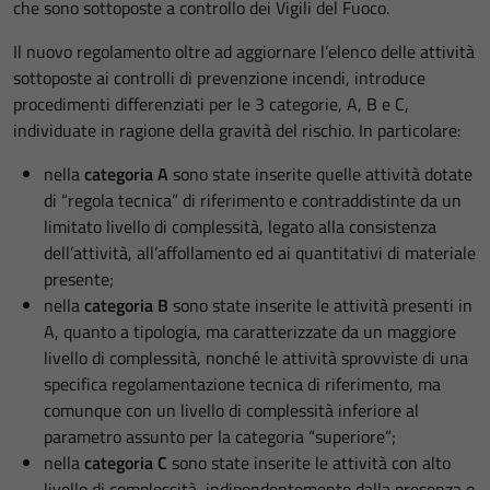
che sono sottoposte a controllo dei Vigili del Fuoco.
Il nuovo regolamento oltre ad aggiornare l’elenco delle attività
sottoposte ai controlli di prevenzione incendi, introduce
procedimenti differenziati per le 3 categorie, A, B e C,
individuate in ragione della gravità del rischio. In particolare:
nella
categoria A
sono state inserite quelle attività dotate
di “regola tecnica” di riferimento e contraddistinte da un
limitato livello di complessità, legato alla consistenza
dell’attività, all’affollamento ed ai quantitativi di materiale
presente;
nella
categoria B
sono state inserite le attività presenti in
A, quanto a tipologia, ma caratterizzate da un maggiore
livello di complessità, nonché le attività sprovviste di una
specifica regolamentazione tecnica di riferimento, ma
comunque con un livello di complessità inferiore al
parametro assunto per la categoria “superiore”;
nella
categoria C
sono state inserite le attività con alto
livello di complessità, indipendentemente dalla presenza o