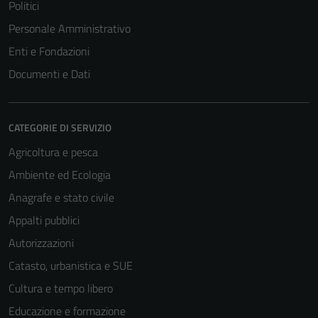
Politici
possono
essere
Personale Amministrativo
disabilitati.
Enti e Fondazioni
Questi cookie
Documenti e Dati
non raccolgono
informazioni
personali.
CATEGORIE DI SERVIZIO
Agricoltura e pesca
Ambiente ed Ecologia
Anagrafe e stato civile
Appalti pubblici
Autorizzazioni
Catasto, urbanistica e SUE
Cultura e tempo libero
Educazione e formazione