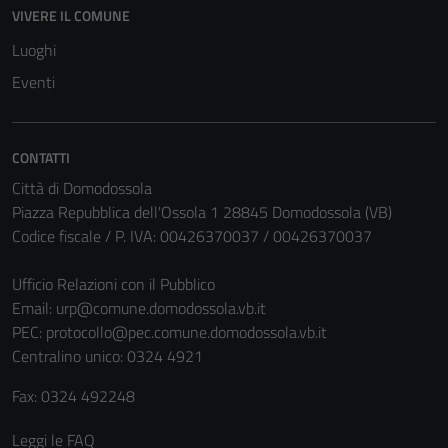
VIVERE IL COMUNE
Luoghi
Eventi
CONTATTI
Città di Domodossola
Piazza Repubblica dell'Ossola 1 28845 Domodossola (VB)
Codice fiscale / P. IVA: 00426370037 / 00426370037
Ufficio Relazioni con il Pubblico
Email:
urp@comune.domodossola.vb.it
PEC:
protocollo@pec.comune.domodossola.vb.it
Centralino unico: 0324 4921
Fax: 0324 492248
Leggi le FAQ