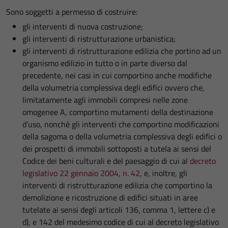
Sono soggetti a permesso di costruire:
gli interventi di nuova costruzione;
gli interventi di ristrutturazione urbanistica;
gli interventi di ristrutturazione edilizia che portino ad un
organismo edilizio in tutto o in parte diverso dal
precedente, nei casi in cui comportino anche modifiche
della volumetria complessiva degli edifici ovvero che,
limitatamente agli immobili compresi nelle zone
omogenee A, comportino mutamenti della destinazione
d’uso, nonché gli interventi che comportino modificazioni
della sagoma o della volumetria complessiva degli edifici o
dei prospetti di immobili sottoposti a tutela ai sensi del
Codice dei beni culturali e del paesaggio di cui al
decreto
legislativo 22 gennaio 2004, n. 42
, e, inoltre, gli
interventi di ristrutturazione edilizia che comportino la
demolizione e ricostruzione di edifici situati in aree
tutelate ai sensi degli articoli 136, comma 1, lettere c) e
d), e 142 del medesimo codice di cui al decreto legislativo