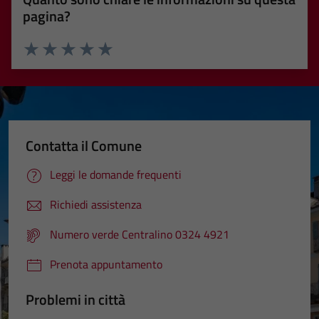
pagina?
Valuta 1 stelle su 5
Valuta 2 stelle su 5
Valuta 3 stelle su 5
Valuta 4 stelle su 5
Valuta 5 stelle su 5
Contatta il Comune
Leggi le domande frequenti
Richiedi assistenza
Numero verde Centralino 0324 4921
Prenota appuntamento
Problemi in città