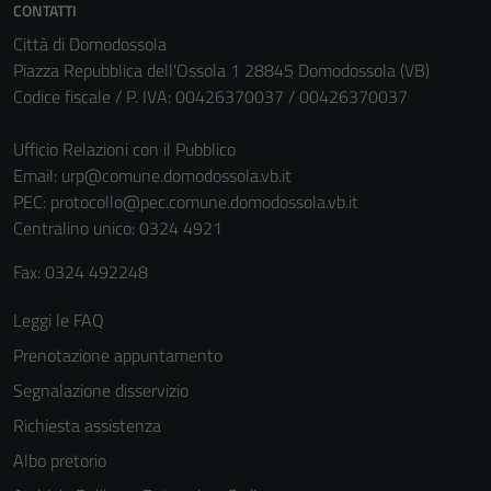
CONTATTI
Città di Domodossola
Piazza Repubblica dell'Ossola 1 28845 Domodossola (VB)
Codice fiscale / P. IVA: 00426370037 / 00426370037
Ufficio Relazioni con il Pubblico
Email:
urp@comune.domodossola.vb.it
PEC:
protocollo@pec.comune.domodossola.vb.it
Centralino unico: 0324 4921
Fax: 0324 492248
Leggi le FAQ
Prenotazione appuntamento
Segnalazione disservizio
Richiesta assistenza
Albo pretorio