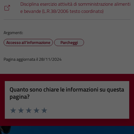
Disciplina esercizio attività di somministrazione alimenti
e bevande (L.R.38/2006 testo coordinato)
Argomenti:
Accesso all'informazione
Parcheggi
Pagina aggiornata il 28/11/2024
Quanto sono chiare le informazioni su questa
pagina?
Valuta 1 stelle su 5
Valuta 2 stelle su 5
Valuta 3 stelle su 5
Valuta 4 stelle su 5
Valuta 5 stelle su 5