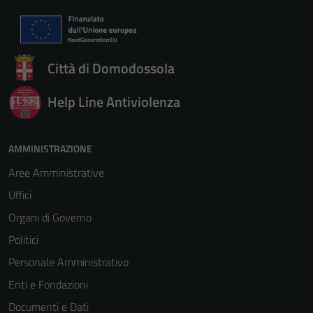
Città di Domodossola
Help Line Antiviolenza
AMMINISTRAZIONE
Aree Amministrative
Tecnici
Uffici
Questi cookie
sono necessari
Organi di Governo
per il
Politici
funzionamento
Personale Amministrativo
del sito e non
possono
Enti e Fondazioni
essere
Documenti e Dati
disabilitati.