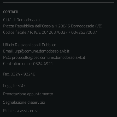
CONTATTI
Città di Domodossola
Piazza Repubblica dell'Ossola 1 28845 Domodossola (VB)
Codice fiscale / P. IVA: 00426370037 / 00426370037
Ufficio Relazioni con il Pubblico
Email:
urp@comune.domodossola.vb.it
PEC:
protocollo@pec.comune.domodossola.vb.it
Centralino unico: 0324 4921
Fax: 0324 492248
Leggi le FAQ
Prenotazione appuntamento
Segnalazione disservizio
Richiesta assistenza