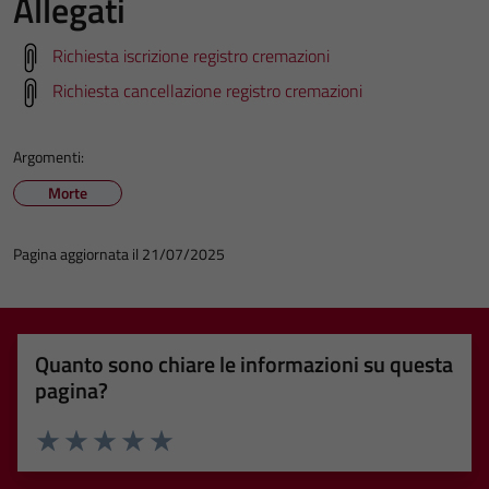
Allegati
Richiesta iscrizione registro cremazioni
Richiesta cancellazione registro cremazioni
Argomenti:
Morte
Pagina aggiornata il 21/07/2025
Quanto sono chiare le informazioni su questa
pagina?
Valuta 1 stelle su 5
Valuta 2 stelle su 5
Valuta 3 stelle su 5
Valuta 4 stelle su 5
Valuta 5 stelle su 5