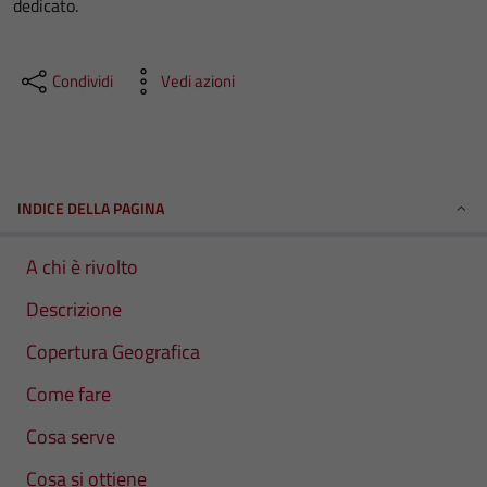
dedicato.
Condividi
Vedi azioni
INDICE DELLA PAGINA
A chi è rivolto
Descrizione
Copertura Geografica
Come fare
Cosa serve
Cosa si ottiene