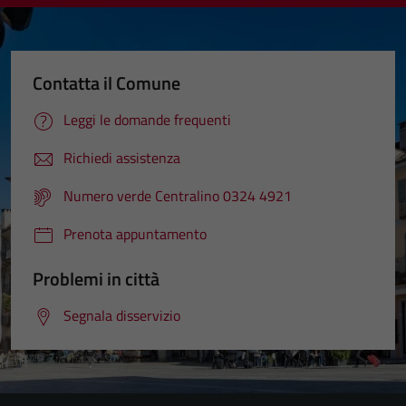
Contatta il Comune
Leggi le domande frequenti
Richiedi assistenza
Numero verde Centralino 0324 4921
Prenota appuntamento
Problemi in città
Segnala disservizio