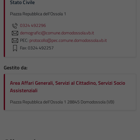
Stato Civile
Piazza Repubblica dell'Ossola 1
0324 492296
demografici@comune.domodossola.vb.it
PEC:
protocollo@pec.comune.domodossola.vb.it
Fax: 0324 492257
Gestito da:
Area Affari Generali, Servizi al Cittadino, Servizi Socio
Assistenziali
Piazza Repubblica dell'Ossola 1 28845 Domodossola (VB)