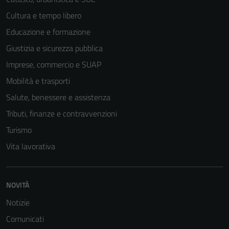
del sito e non
Cultura e tempo libero
possono
Educazione e formazione
essere
disabilitati.
Giustizia e sicurezza pubblica
Questi cookie
Imprese, commercio e SUAP
non raccolgono
Mobilità e trasporti
informazioni
personali.
Salute, benessere e assistenza
Tributi, finanze e contravvenzioni
Turismo
Vita lavorativa
NOVITÀ
Notizie
Comunicati