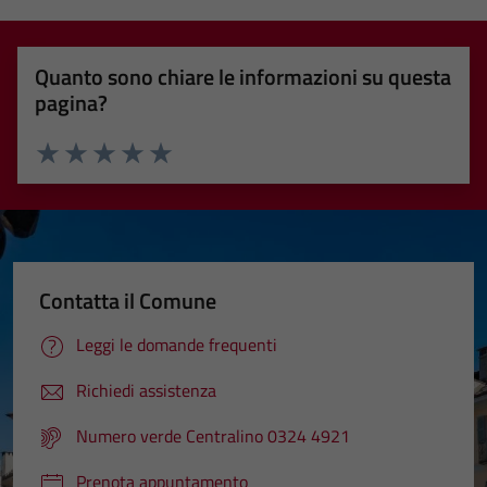
Quanto sono chiare le informazioni su questa
pagina?
Valuta 1 stelle su 5
Valuta 2 stelle su 5
Valuta 3 stelle su 5
Valuta 4 stelle su 5
Valuta 5 stelle su 5
Contatta il Comune
Leggi le domande frequenti
Richiedi assistenza
Numero verde Centralino 0324 4921
Prenota appuntamento