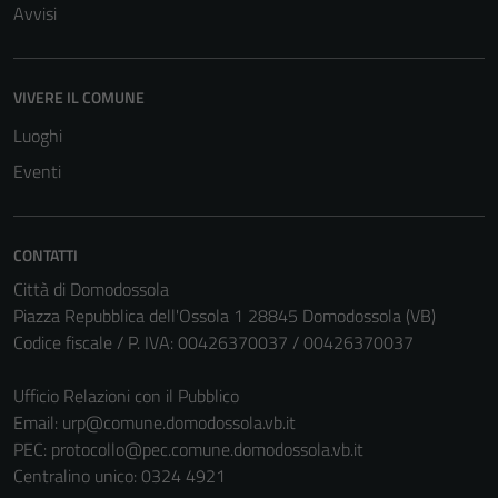
Avvisi
VIVERE IL COMUNE
Luoghi
Eventi
CONTATTI
Città di Domodossola
Piazza Repubblica dell'Ossola 1 28845 Domodossola (VB)
Codice fiscale / P. IVA: 00426370037 / 00426370037
Ufficio Relazioni con il Pubblico
Email:
urp@comune.domodossola.vb.it
PEC:
protocollo@pec.comune.domodossola.vb.it
Centralino unico: 0324 4921