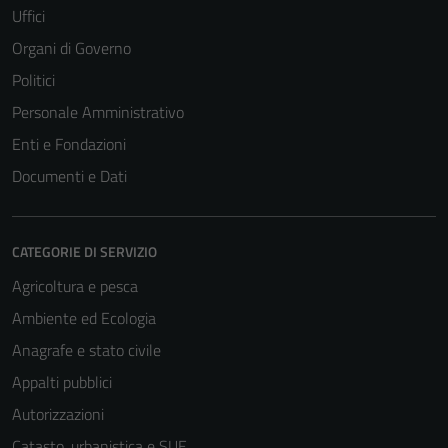
Uffici
Organi di Governo
Politici
Personale Amministrativo
Enti e Fondazioni
Documenti e Dati
CATEGORIE DI SERVIZIO
Agricoltura e pesca
Ambiente ed Ecologia
Tecnici
Anagrafe e stato civile
Questi cookie
Appalti pubblici
sono necessari
Autorizzazioni
per il
funzionamento
Catasto, urbanistica e SUE