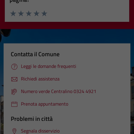
Valuta 1 stelle su 5
Valuta 2 stelle su 5
Valuta 3 stelle su 5
Valuta 4 stelle su 5
Valuta 5 stelle su 5
Contatta il Comune
Leggi le domande frequenti
Richiedi assistenza
Numero verde Centralino 0324 4921
Prenota appuntamento
Problemi in città
Segnala disservizio