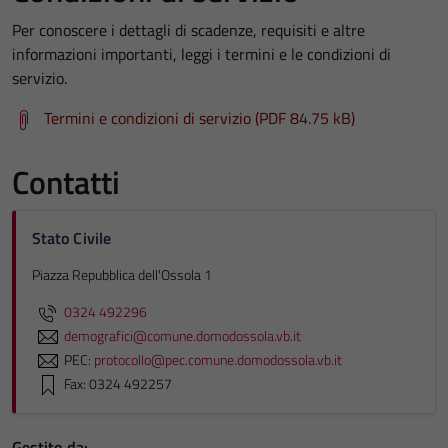
Per conoscere i dettagli di scadenze, requisiti e altre
informazioni importanti, leggi i termini e le condizioni di
servizio.
Termini e condizioni di servizio (PDF 84.75 kB)
Contatti
Stato Civile
Piazza Repubblica dell'Ossola 1
0324 492296
demografici@comune.domodossola.vb.it
PEC:
protocollo@pec.comune.domodossola.vb.it
Fax: 0324 492257
Gestito da: