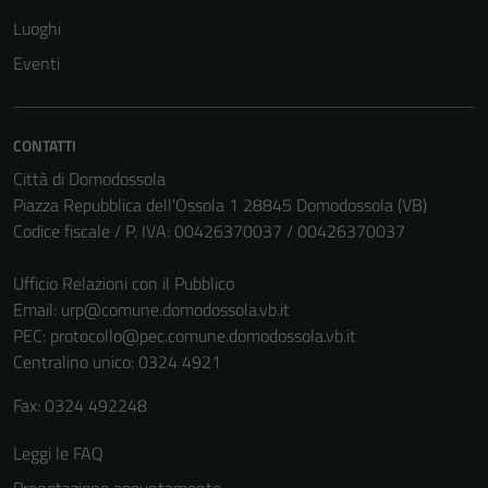
Luoghi
Eventi
CONTATTI
Città di Domodossola
Piazza Repubblica dell'Ossola 1 28845 Domodossola (VB)
Codice fiscale / P. IVA: 00426370037 / 00426370037
Ufficio Relazioni con il Pubblico
Email:
urp@comune.domodossola.vb.it
PEC:
protocollo@pec.comune.domodossola.vb.it
Centralino unico: 0324 4921
Fax: 0324 492248
Leggi le FAQ