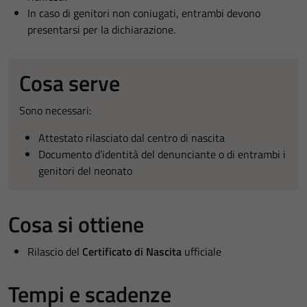
In caso di genitori non coniugati, entrambi devono
presentarsi per la dichiarazione.
Cosa serve
Sono necessari:
Attestato rilasciato dal centro di nascita
Documento d’identità del denunciante o di entrambi i
genitori del neonato
Cosa si ottiene
Rilascio del
Certificato di Nascita
ufficiale
Tempi e scadenze