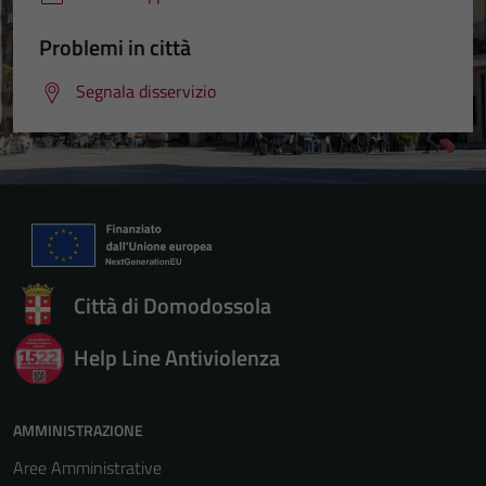
Problemi in città
Segnala disservizio
Città di Domodossola
Help Line Antiviolenza
Tecnici
Questi cookie
sono necessari
AMMINISTRAZIONE
per il
Aree Amministrative
funzionamento