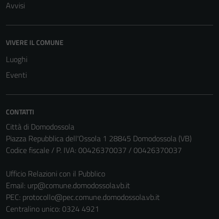
Avvisi
VIVERE IL COMUNE
Luoghi
Eventi
CONTATTI
Città di Domodossola
Piazza Repubblica dell'Ossola 1 28845 Domodossola (VB)
Codice fiscale / P. IVA: 00426370037 / 00426370037
Ufficio Relazioni con il Pubblico
Email:
urp@comune.domodossola.vb.it
PEC:
protocollo@pec.comune.domodossola.vb.it
Centralino unico: 0324 4921