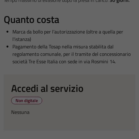
Tempo massimo di evasione dopo la presa in carico:
30 giorni.
Quanto costa
Marca da bollo per l’autorizzazione (oltre a quella per
l'istanza)
Pagamento della Tosap nella misura stabilita dal
regolamento comunale, per il tramite del concessionario
società Tre Esse Italia con sede in via Rosmini 14.
Accedi al servizio
Non digitale
Nessuna