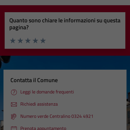
Quanto sono chiare le informazioni su questa
pagina?
Valuta 1 stelle su 5
Valuta 2 stelle su 5
Valuta 3 stelle su 5
Valuta 4 stelle su 5
Valuta 5 stelle su 5
Contatta il Comune
Leggi le domande frequenti
Richiedi assistenza
Numero verde Centralino 0324 4921
Prenota appuntamento