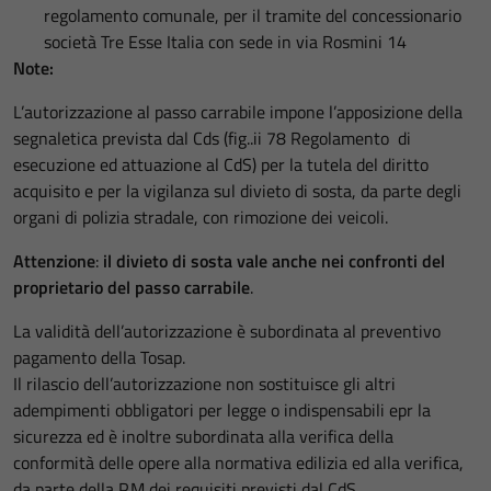
regolamento comunale, per il tramite del concessionario
società Tre Esse Italia con sede in via Rosmini 14
Note:
L’autorizzazione al passo carrabile impone l’apposizione della
segnaletica prevista dal Cds (fig..ii 78 Regolamento di
esecuzione ed attuazione al CdS) per la tutela del diritto
acquisito e per la vigilanza sul divieto di sosta, da parte degli
organi di polizia stradale, con rimozione dei veicoli.
Attenzione
:
il divieto di sosta vale anche nei confronti del
proprietario del passo carrabile
.
La validità dell’autorizzazione è subordinata al preventivo
pagamento della Tosap.
Il rilascio dell’autorizzazione non sostituisce gli altri
adempimenti obbligatori per legge o indispensabili epr la
sicurezza ed è inoltre subordinata alla verifica della
conformità delle opere alla normativa edilizia ed alla verifica,
da parte della P.M dei requisiti previsti dal CdS.