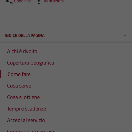
Condividi
Vedi azioni
INDICE DELLA PAGINA
A chi è rivolto
Copertura Geografica
Come fare
Cosa serve
Cosa si ottiene
Tempi e scadenze
Accedi al servizio
Condizioni di servizio