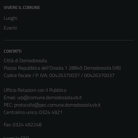
VIVERE IL COMUNE
Luoghi
Eventi
CONTATTI
Città di Domodossola
Piazza Repubblica dell'Ossola 1 28845 Domodossola (VB)
Codice fiscale / P. IVA: 00426370037 / 00426370037
Ufficio Relazioni con il Pubblico
Email:
urp@comune.domodossola.vb.it
PEC:
protocollo@pec.comune.domodossola.vb.it
Centralino unico: 0324 4921
Fax: 0324 492248