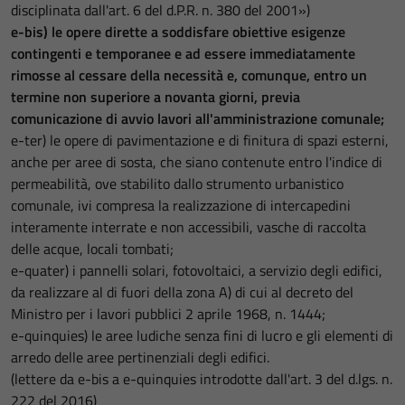
disciplinata dall'art. 6 del d.P.R. n. 380 del 2001»)
e-bis) le opere dirette a soddisfare obiettive esigenze
contingenti e temporanee e ad essere immediatamente
rimosse al cessare della necessità e, comunque, entro un
termine non superiore a novanta giorni, previa
comunicazione di avvio lavori all'amministrazione comunale;
e-ter) le opere di pavimentazione e di finitura di spazi esterni,
anche per aree di sosta, che siano contenute entro l'indice di
permeabilità, ove stabilito dallo strumento urbanistico
comunale, ivi compresa la realizzazione di intercapedini
interamente interrate e non accessibili, vasche di raccolta
delle acque, locali tombati;
e-quater) i pannelli solari, fotovoltaici, a servizio degli edifici,
da realizzare al di fuori della zona A) di cui al decreto del
Ministro per i lavori pubblici 2 aprile 1968, n. 1444;
e-quinquies) le aree ludiche senza fini di lucro e gli elementi di
arredo delle aree pertinenziali degli edifici.
(lettere da e-bis a e-quinquies introdotte dall'art. 3 del d.lgs. n.
222 del 2016)