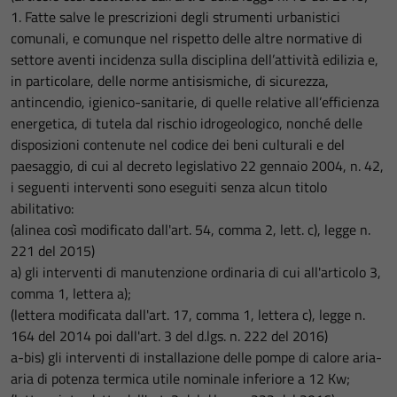
1. Fatte salve le prescrizioni degli strumenti urbanistici
comunali, e comunque nel rispetto delle altre normative di
settore aventi incidenza sulla disciplina dell’attività edilizia e,
in particolare, delle norme antisismiche, di sicurezza,
antincendio, igienico-sanitarie, di quelle relative all’efficienza
energetica, di tutela dal rischio idrogeologico, nonché delle
disposizioni contenute nel codice dei beni culturali e del
paesaggio, di cui al decreto legislativo 22 gennaio 2004, n. 42,
i seguenti interventi sono eseguiti senza alcun titolo
abilitativo:
(alinea così modificato dall'art. 54, comma 2, lett. c), legge n.
221 del 2015)
a) gli interventi di manutenzione ordinaria di cui all'articolo 3,
comma 1, lettera a);
(lettera modificata dall'art. 17, comma 1, lettera c), legge n.
164 del 2014 poi dall'art. 3 del d.lgs. n. 222 del 2016)
a-bis) gli interventi di installazione delle pompe di calore aria-
aria di potenza termica utile nominale inferiore a 12 Kw;