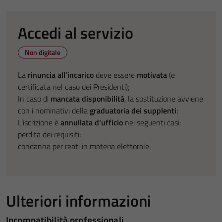
Accedi al servizio
Non digitale
La
rinuncia all’incarico
deve essere
motivata
(e
certificata nel caso dei Presidenti);
In caso di
mancata disponibilità
, la sostituzione avviene
con i nominativi della
graduatoria dei supplenti
;
L’iscrizione è
annullata d’ufficio
nei seguenti casi:
perdita dei requisiti;
condanna per reati in materia elettorale.
Ulteriori informazioni
Incompatibilità professionali