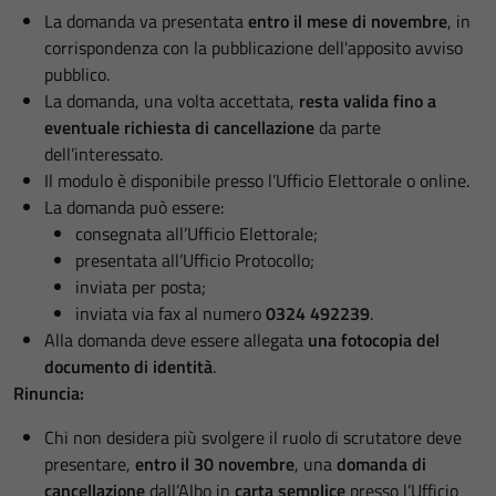
La domanda va presentata
entro il mese di novembre
, in
corrispondenza con la pubblicazione dell'apposito avviso
pubblico.
La domanda, una volta accettata,
resta valida fino a
eventuale richiesta di cancellazione
da parte
dell’interessato.
Il modulo è disponibile presso l’Ufficio Elettorale o online.
La domanda può essere:
consegnata all’Ufficio Elettorale;
presentata all’Ufficio Protocollo;
inviata per posta;
inviata via fax al numero
0324 492239
.
Alla domanda deve essere allegata
una fotocopia del
documento di identità
.
Rinuncia:
Chi non desidera più svolgere il ruolo di scrutatore deve
presentare,
entro il 30 novembre
, una
domanda di
cancellazione
dall’Albo in
carta semplice
presso l’Ufficio