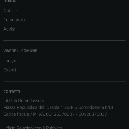
NOVITÀ
Notizie
Comunicati
Avvisi
VIVERE IL COMUNE
Luoghi
Eventi
CONTATTI
Città di Domodossola
Piazza Repubblica dell'Ossola 1 28845 Domodossola (VB)
Codice fiscale / P. IVA: 00426370037 / 00426370037
Ufficio Relazioni con il Pubblico