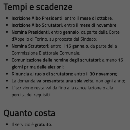
Tempi e scadenze
Iscrizione Albo Presidenti:
entro il
mese di ottobre
;
Iscrizione Albo Scrutatori:
entro il
mese di novembre
;
Nomina Presidenti:
entro
gennaio
, da parte della Corte
d’Appello di Torino, su proposta del Sindaco;
Nomina Scrutatori:
entro il
15 gennaio
, da parte della
Commissione Elettorale Comunale;
Comunicazione delle nomine degli scrutatori:
almeno
15
giorni prima delle elezioni
;
Rinuncia al ruolo di scrutatore:
entro il
30 novembre
;
La domanda
va presentata una sola volta
, non ogni anno;
L’iscrizione resta valida fino alla cancellazione o alla
perdita dei requisiti.
Quanto costa
Il servizio è
gratuito
.