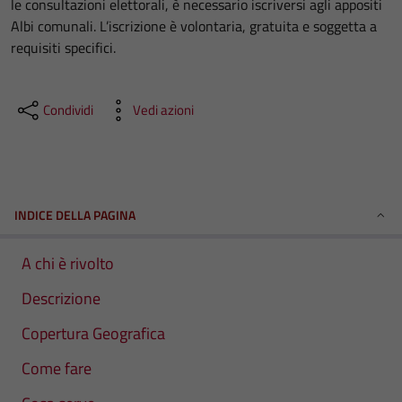
le consultazioni elettorali, è necessario iscriversi agli appositi
Albi comunali. L’iscrizione è volontaria, gratuita e soggetta a
requisiti specifici.
Condividi
Vedi azioni
INDICE DELLA PAGINA
A chi è rivolto
Descrizione
Copertura Geografica
Come fare