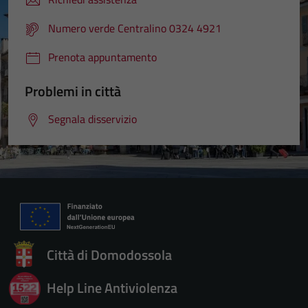
Numero verde Centralino 0324 4921
Prenota appuntamento
Problemi in città
Segnala disservizio
Città di Domodossola
Help Line Antiviolenza