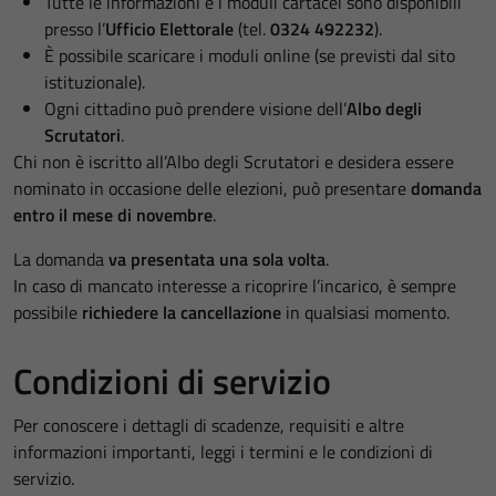
Tutte le informazioni e i moduli cartacei sono disponibili
presso l’
Ufficio Elettorale
(tel.
0324 492232
).
È possibile scaricare i moduli online (se previsti dal sito
istituzionale).
Ogni cittadino può prendere visione dell’
Albo degli
Scrutatori
.
Chi non è iscritto all’Albo degli Scrutatori e desidera essere
nominato in occasione delle elezioni, può presentare
domanda
entro il mese di novembre
.
La domanda
va presentata una sola volta
.
In caso di mancato interesse a ricoprire l’incarico, è sempre
possibile
richiedere la cancellazione
in qualsiasi momento.
Condizioni di servizio
Per conoscere i dettagli di scadenze, requisiti e altre
informazioni importanti, leggi i termini e le condizioni di
servizio.