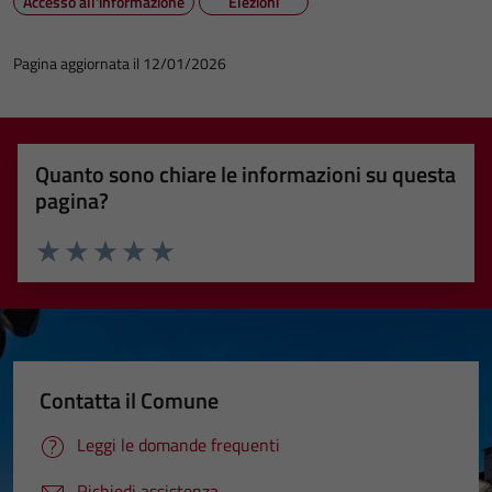
Accesso all'informazione
Elezioni
Pagina aggiornata il 12/01/2026
Quanto sono chiare le informazioni su questa
pagina?
Valuta 1 stelle su 5
Valuta 2 stelle su 5
Valuta 3 stelle su 5
Valuta 4 stelle su 5
Valuta 5 stelle su 5
Contatta il Comune
Leggi le domande frequenti
Richiedi assistenza