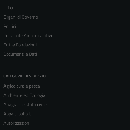
Uffici
Organi di Governo
Politici
Personale Amministrativo
Enti e Fondazioni
Documenti e Dati
CATEGORIE DI SERVIZIO
Agricoltura e pesca
Ambiente ed Ecologia
Tecnici
Anagrafe e stato civile
Questi cookie
Appalti pubblici
sono necessari
Autorizzazioni
per il