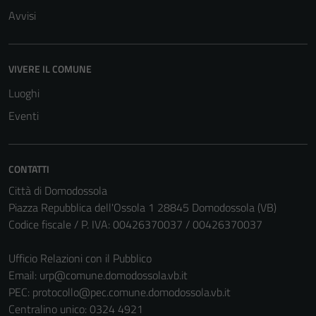
Avvisi
VIVERE IL COMUNE
Luoghi
Eventi
CONTATTI
Città di Domodossola
Piazza Repubblica dell'Ossola 1 28845 Domodossola (VB)
Codice fiscale / P. IVA: 00426370037 / 00426370037
Ufficio Relazioni con il Pubblico
Email:
urp@comune.domodossola.vb.it
PEC:
protocollo@pec.comune.domodossola.vb.it
Centralino unico: 0324 4921