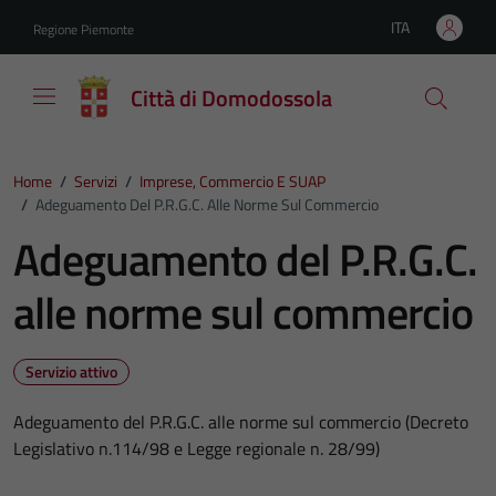
Vai ai contenuti
Vai al footer
ITA
Regione Piemonte
Lingua attiva:
Città di Domodossola
Home
/
Servizi
/
Imprese, Commercio E SUAP
/
Adeguamento Del P.R.G.C. Alle Norme Sul Commercio
Adeguamento del P.R.G.C.
alle norme sul commercio
Servizio attivo
Adeguamento del P.R.G.C. alle norme sul commercio (Decreto
Legislativo n.114/98 e Legge regionale n. 28/99)