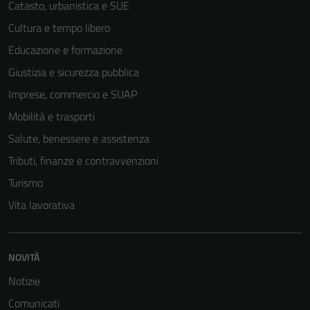
funzionamento
Catasto, urbanistica e SUE
del sito e non
Cultura e tempo libero
possono
Educazione e formazione
essere
disabilitati.
Giustizia e sicurezza pubblica
Questi cookie
Imprese, commercio e SUAP
non raccolgono
Mobilità e trasporti
informazioni
personali.
Salute, benessere e assistenza
Tributi, finanze e contravvenzioni
Turismo
Vita lavorativa
NOVITÀ
Notizie
Comunicati