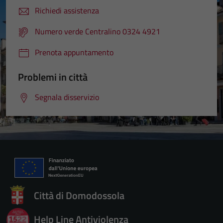
Richiedi assistenza
Numero verde Centralino 0324 4921
Prenota appuntamento
Problemi in città
Segnala disservizio
Città di Domodossola
Help Line Antiviolenza