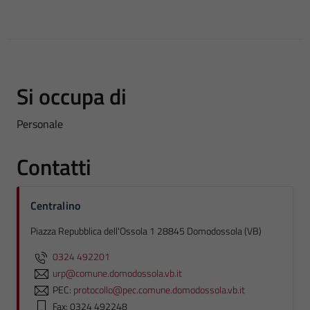
Si occupa di
Personale
Contatti
Centralino
Piazza Repubblica dell'Ossola 1 28845 Domodossola (VB)
0324 492201
urp@comune.domodossola.vb.it
PEC:
protocollo@pec.comune.domodossola.vb.it
Fax: 0324 492248