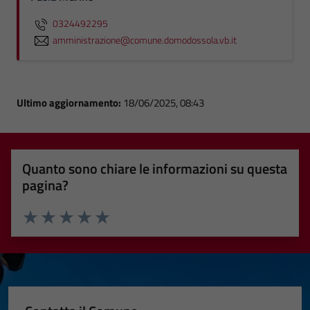
0324492295
amministrazione@comune.domodossola.vb.it
Ultimo aggiornamento:
18/06/2025, 08:43
Quanto sono chiare le informazioni su questa
pagina?
Valuta 1 stelle su 5
Valuta 2 stelle su 5
Valuta 3 stelle su 5
Valuta 4 stelle su 5
Valuta 5 stelle su 5