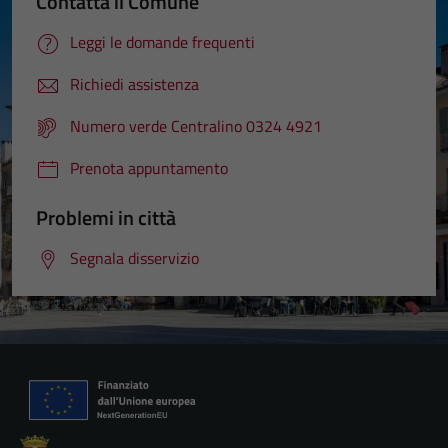
Contatta il Comune
Leggi le domande frequenti
Richiedi assistenza
Numero verde Centralino 0324 4921
Prenota appuntamento
Problemi in città
Segnala disservizio