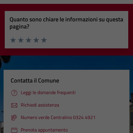
Quanto sono chiare le informazioni su questa
pagina?
Valuta 1 stelle su 5
Valuta 2 stelle su 5
Valuta 3 stelle su 5
Valuta 4 stelle su 5
Valuta 5 stelle su 5
Contatta il Comune
Leggi le domande frequenti
Richiedi assistenza
Numero verde Centralino 0324 4921
Prenota appuntamento