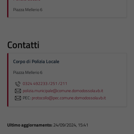
Piazza Mellerio 6
Contatti
Corpo di Polizia Locale
Piazza Mellerio 6
0324 492233 /251 /211
polizia.municipale@comune.domodossola.vb.it
PEC:
protocollo@pec.comune.domodossola.vb.it
Ultimo aggiornamento:
24/09/2024, 15:41