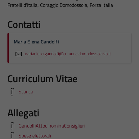
Fratelli d'Italia, Coraggio Domodossola, Forza Italia
Contatti
Maria Elena Gandolfi
mariaelena.gandolfi@comune.domodossola.vb.it
Curriculum Vitae
Scarica
Allegati
GandolfiAttodinominaConsiglieri
Spese elettorali