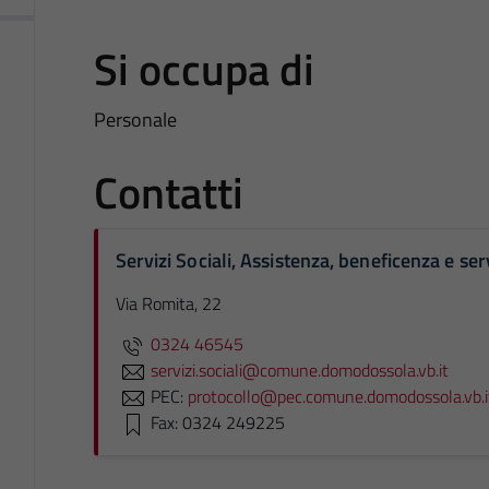
Si occupa di
Personale
Contatti
Servizi Sociali, Assistenza, beneficenza e ser
Via Romita, 22
0324 46545
servizi.sociali@comune.domodossola.vb.it
PEC:
protocollo@pec.comune.domodossola.vb.i
Fax: 0324 249225