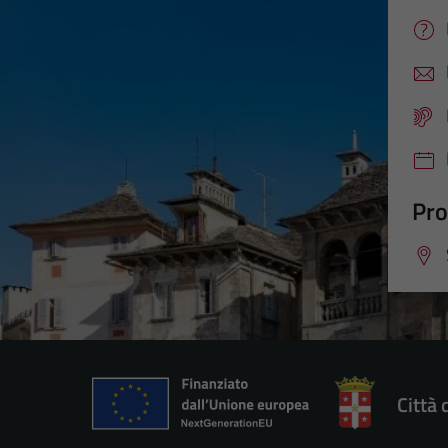
Pro
Città