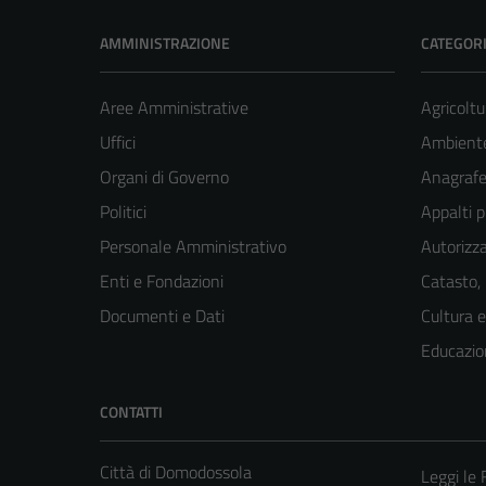
AMMINISTRAZIONE
CATEGORI
Aree Amministrative
Agricoltu
Uffici
Ambiente
Organi di Governo
Anagrafe 
Politici
Appalti p
Personale Amministrativo
Autorizza
Enti e Fondazioni
Catasto,
Documenti e Dati
Cultura 
Educazio
CONTATTI
Città di Domodossola
Leggi le