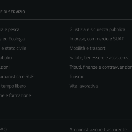
E DI SERVIZIO
ra e pesca
Giustizia e sicurezza pubblica
 ed Ecologia
Imprese, commercio e SUAP
e stato civile
Mobilità e trasporti
ubblici
Salute, benessere e assistenza
zioni
Tributi, finanze e contravvenzion
 urbanistica e SUE
Turismo
e tempo libero
Vita lavorativa
ne e formazione
 FAQ
Amministrazione trasparente