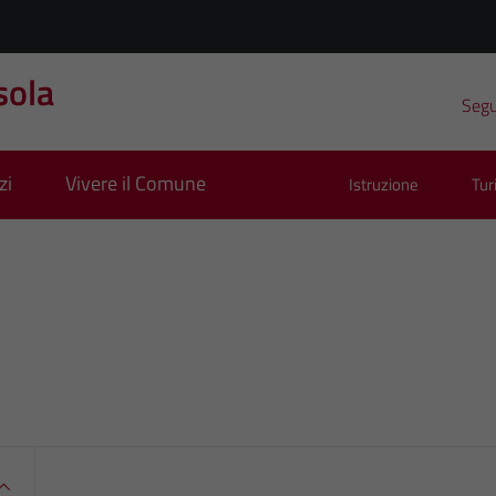
sola
Segui
zi
Vivere il Comune
Istruzione
Tu