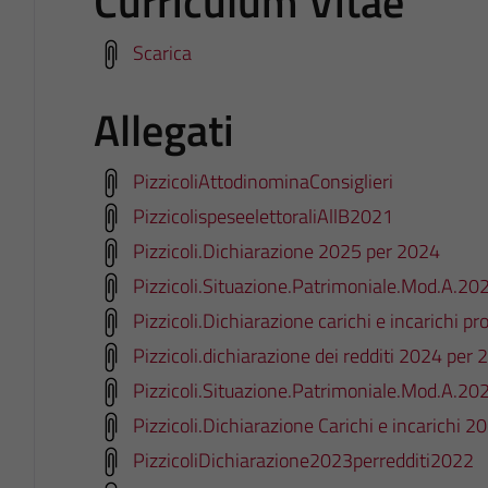
Curriculum Vitae
Scarica
Allegati
PizzicoliAttodinominaConsiglieri
PizzicolispeseelettoraliAllB2021
Pizzicoli.Dichiarazione 2025 per 2024
Pizzicoli.Situazione.Patrimoniale.Mod.A.20
Pizzicoli.Dichiarazione carichi e incarichi p
Pizzicoli.dichiarazione dei redditi 2024 per
Pizzicoli.Situazione.Patrimoniale.Mod.A.20
Pizzicoli.Dichiarazione Carichi e incarichi 2
PizzicoliDichiarazione2023perredditi2022