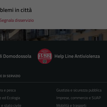
blemi in città
Segnala disservizio
 di Domodossola
Help Line Antiviolenza
E DI SERVIZIO
ra e pesca
Giustizia e sicurezza pubblica
 ed Ecologia
Imprese, commercio e SUAP
e stato civile
Mobilità e trasporti