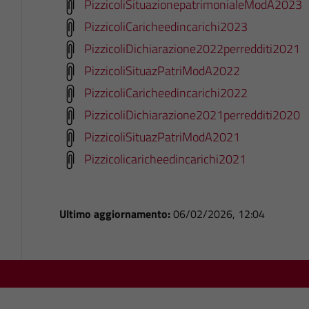
PizzicoliSituazionepatrimonialeModA2023
PizzicoliCaricheedincarichi2023
PizzicoliDichiarazione2022perredditi2021
PizzicoliSituazPatriModA2022
PizzicoliCaricheedincarichi2022
PizzicoliDichiarazione2021perredditi2020
PizzicoliSituazPatriModA2021
Pizzicolicaricheedincarichi2021
Ultimo aggiornamento:
06/02/2026, 12:04