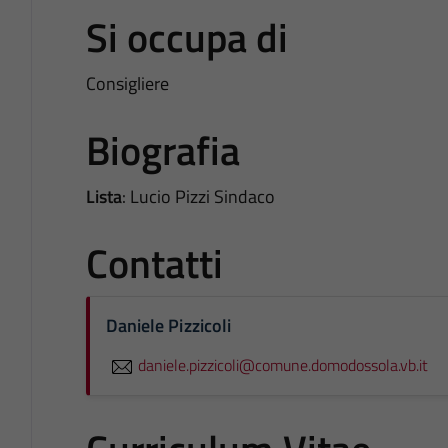
Si occupa di
Consigliere
Biografia
Lista
: Lucio Pizzi Sindaco
Contatti
Daniele Pizzicoli
daniele.pizzicoli@comune.domodossola.vb.it