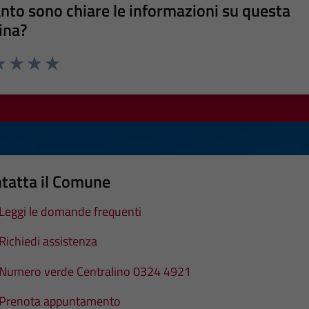
nto sono chiare le informazioni su questa
ina?
a 1 stelle su 5
luta 2 stelle su 5
Valuta 3 stelle su 5
Valuta 4 stelle su 5
Valuta 5 stelle su 5
tatta il Comune
Leggi le domande frequenti
Richiedi assistenza
Numero verde Centralino 0324 4921
Prenota appuntamento